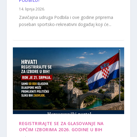
PODBILU!
14. lipnja 2026.
Zavičajna udruga Podbila i ove godine priprema
poseban sportsko-rekreativni događaj koji će...
REGISTRIRAJTE SE ZA GLASOVANJE NA
OPĆIM IZBORIMA 2026. GODINE U BIH