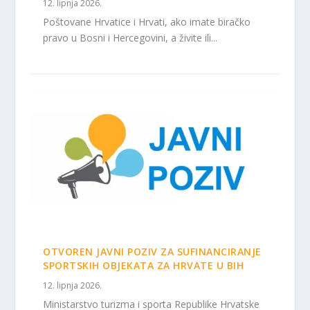
12. lipnja 2026.
Poštovane Hrvatice i Hrvati, ako imate biračko
pravo u Bosni i Hercegovini, a živite ili...
OTVOREN JAVNI POZIV ZA SUFINANCIRANJE
SPORTSKIH OBJEKATA ZA HRVATE U BIH
12. lipnja 2026.
Ministarstvo turizma i sporta Republike Hrvatske