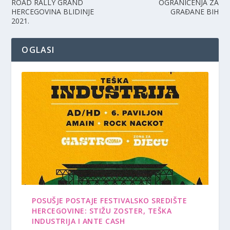
ROAD RALLY GRAND
OGRANIČENJA ZA
HERCEGOVINA BLIDINJE
GRAĐANE BIH
2021.
OGLASI
POSUŠJE POSTAJE FESTIVALSKO SREDIŠTE
HERCEGOVINE: STIŽU ZOSTER, TEŠKA
INDUSTRIJA I ANTE CASH