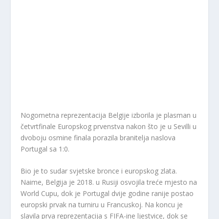
Nogometna reprezentacija Belgije izborila je plasman u
četvrtfinale Europskog prvenstva nakon što je u Sevilli u
dvoboju osmine finala porazila branitelja naslova
Portugal sa 1:0.
Bio je to sudar svjetske bronce i europskog zlata.
Naime, Belgija je 2018. u Rusiji osvojila treće mjesto na
World Cupu, dok je Portugal dvije godine ranije postao
europski prvak na turniru u Francuskoj. Na koncu je
slavila prva reprezentacija s FIFA-ine ljestvice, dok se