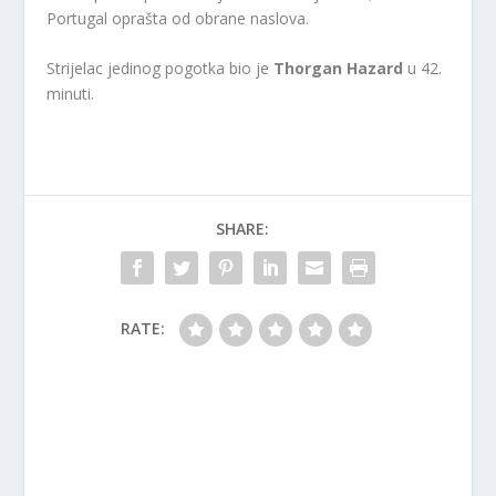
Portugal oprašta od obrane naslova.
Strijelac jedinog pogotka bio je
Thorgan Hazard
u 42.
minuti.
SHARE:
RATE: