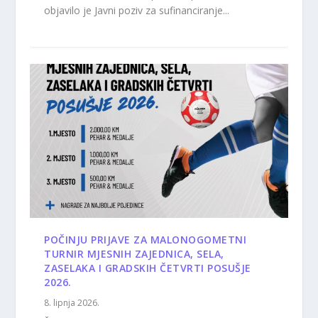
objavilo je Javni poziv za sufinanciranje...
POČINJU PRIJAVE ZA MALONOGOMETNI
TURNIR MJESNIH ZAJEDNICA, SELA,
ZASELAKA I GRADSKIH ČETVRTI POSUŠJE
2026.
8. lipnja 2026.