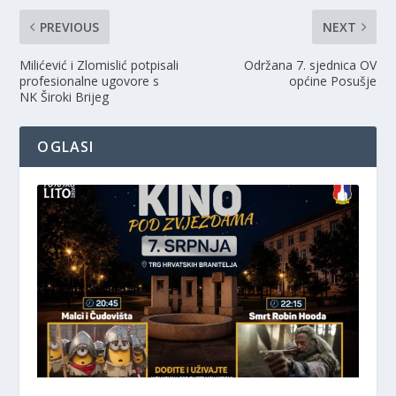
PREVIOUS
NEXT
Milićević i Zlomislić potpisali
Održana 7. sjednica OV
profesionalne ugovore s
općine Posušje
NK Široki Brijeg
OGLASI