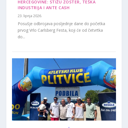
HERCEGOVINE: STIŽU ZOSTER, TEŠKA
INDUSTRIJA I ANTE CASH
23. lipnja 2026.
Posušje odbrojava posljednje dane do početka
prvog Vrlo Carlsberg Festa, koji će od četvrtka
do...