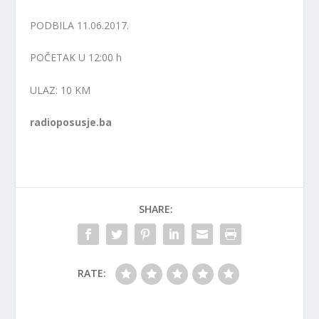
PODBILA 11.06.2017.
POČETAK U 12:00 h
ULAZ: 10 KM
radioposusje.ba
SHARE:
RATE: