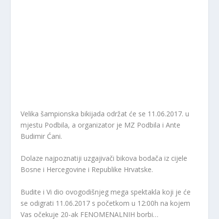
Velika šampionska bikijada održat će se 11.06.2017. u
mjestu Podbila, a organizator je MZ Podbila i Ante
Budimir Ćani.
Dolaze najpoznatiji uzgajivači bikova bodača iz cijele
Bosne i Hercegovine i Republike Hrvatske.
Budite i Vi dio ovogodišnjeg mega spektakla koji je će
se odigrati 11.06.2017 s početkom u 12:00h na kojem
Vas očekuje 20-ak FENOMENALNIH borbi…