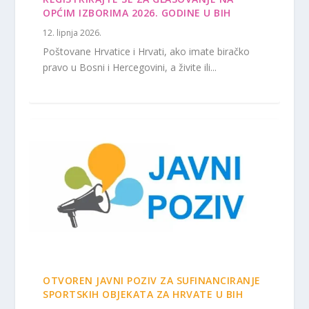
OPĆIM IZBORIMA 2026. GODINE U BIH
12. lipnja 2026.
Poštovane Hrvatice i Hrvati, ako imate biračko
pravo u Bosni i Hercegovini, a živite ili...
OTVOREN JAVNI POZIV ZA SUFINANCIRANJE
SPORTSKIH OBJEKATA ZA HRVATE U BIH