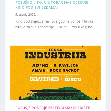
POSUŠKO LITO: U UTORAK NAS OČEKUJE
KINO POD ZVIJEZDAMA!
5. srpnja 2026.
Kino pod zvijezdama i ove godine donosi filmske
hitove za sve generacije. U sklopu Posuškog lita...
POSUŠJE POSTAJE FESTIVALSKO SREDIŠTE