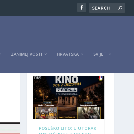
ZANIMLJIVOSTI
HRVATSKA
SVIJET
OGLASI
POSUŠKO LITO: U UTORAK