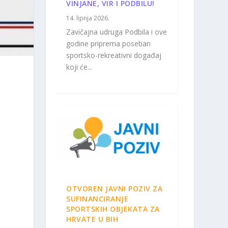
VINJANE, VIR I PODBILU!
14. lipnja 2026.
Zavičajna udruga Podbila i ove
godine priprema poseban
sportsko-rekreativni događaj
koji će...
OTVOREN JAVNI POZIV ZA
SUFINANCIRANJE
SPORTSKIH OBJEKATA ZA
HRVATE U BIH