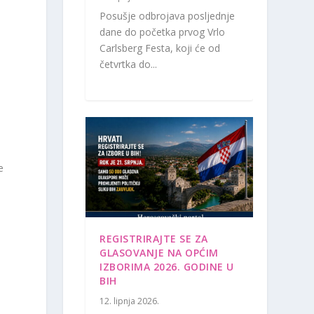
Posušje odbrojava posljednje
dane do početka prvog Vrlo
Carlsberg Festa, koji će od
četvrtka do...
e
REGISTRIRAJTE SE ZA
GLASOVANJE NA OPĆIM
IZBORIMA 2026. GODINE U
BIH
12. lipnja 2026.