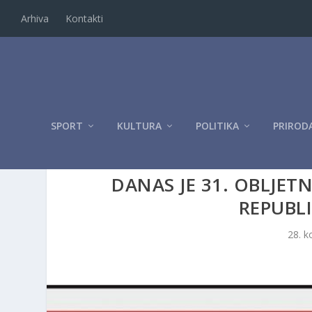
Arhiva
Kontakti
SPORT
KULTURA
POLITIKA
PRIROD
DANAS JE 31. OBLJET
REPUBL
28. k