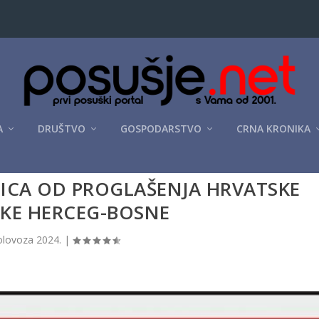
A
DRUŠTVO
GOSPODARSTVO
CRNA KRONIKA
NICA OD PROGLAŠENJA HRVATSKE
IKE HERCEG-BOSNE
olovoza 2024.
|