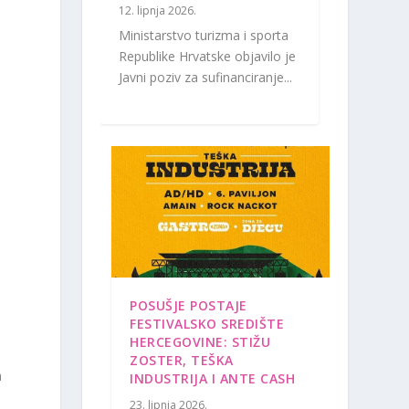
12. lipnja 2026.
Ministarstvo turizma i sporta
Republike Hrvatske objavilo je
Javni poziv za sufinanciranje...
POSUŠJE POSTAJE
FESTIVALSKO SREDIŠTE
HERCEGOVINE: STIŽU
ZOSTER, TEŠKA
a
INDUSTRIJA I ANTE CASH
23. lipnja 2026.