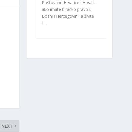
Poštovane Hrvatice i Hrvati,
ako imate biračko pravo u
Bosni i Hercegovini, a živite
ili...
NEXT