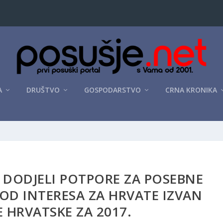
A
DRUŠTVO
GOSPODARSTVO
CRNA KRONIKA
 DODJELI POTPORE ZA POSEBNE
 OD INTERESA ZA HRVATE IZVAN
E HRVATSKE ZA 2017.