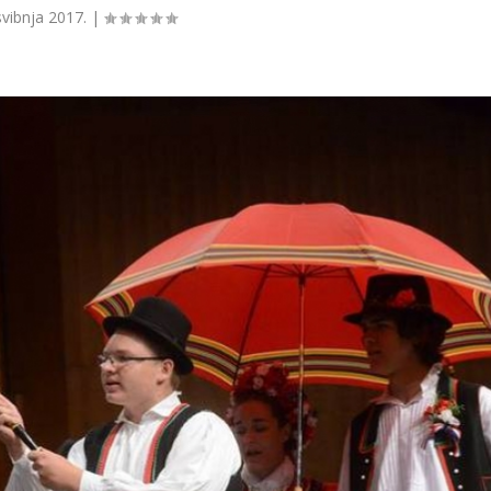
svibnja 2017.
|