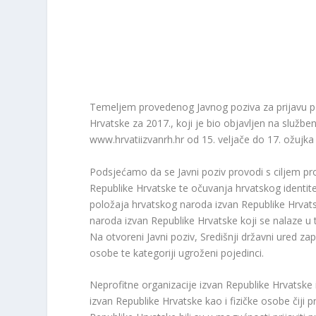
Temeljem provedenog Javnog poziva za prijavu po
Hrvatske za 2017., koji je bio objavljen na služ
www.hrvatiizvanrh.hr od 15. veljače do 17. ožujka 
Podsjećamo da se Javni poziv provodi s ciljem pr
Republike Hrvatske te očuvanja hrvatskog identitet
položaja hrvatskog naroda izvan Republike Hrva
naroda izvan Republike Hrvatske koji se nalaze u t
Na otvoreni Javni poziv, Središnji državni ured zap
osobe te kategoriji ugroženi pojedinci.
Neprofitne organizacije izvan Republike Hrvatske i
izvan Republike Hrvatske kao i fizičke osobe čiji 