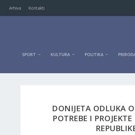
Arhiva
Kontakti
SPORT
KULTURA
POLITIKA
PRIROD
DONIJETA ODLUKA O
POTREBE I PROJEKTE
REPUBLIK