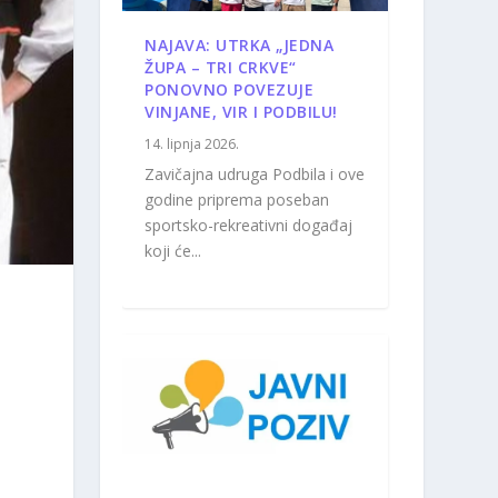
NAJAVA: UTRKA „JEDNA
ŽUPA – TRI CRKVE“
PONOVNO POVEZUJE
VINJANE, VIR I PODBILU!
14. lipnja 2026.
Zavičajna udruga Podbila i ove
godine priprema poseban
sportsko-rekreativni događaj
koji će...