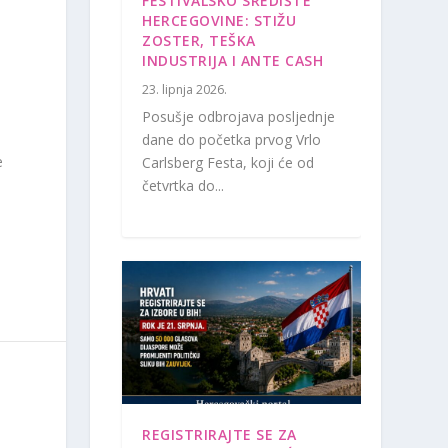
FESTIVALSKO SREDIŠTE
i
HERCEGOVINE: STIŽU
ZOSTER, TEŠKA
INDUSTRIJA I ANTE CASH
23. lipnja 2026.
a
Posušje odbrojava posljednje
dane do početka prvog Vrlo
e
Carlsberg Festa, koji će od
četvrtka do...
REGISTRIRAJTE SE ZA