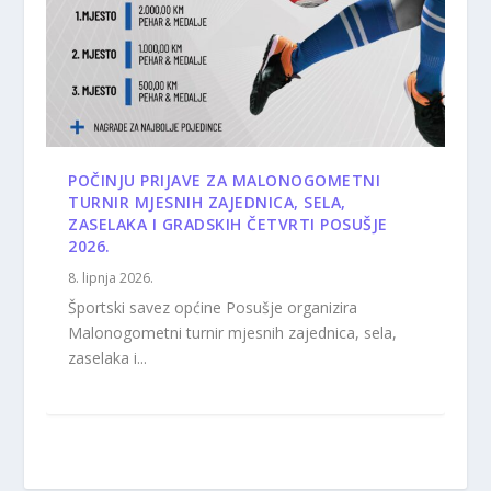
POČINJU PRIJAVE ZA MALONOGOMETNI
TURNIR MJESNIH ZAJEDNICA, SELA,
ZASELAKA I GRADSKIH ČETVRTI POSUŠJE
2026.
8. lipnja 2026.
Športski savez općine Posušje organizira
Malonogometni turnir mjesnih zajednica, sela,
zaselaka i...