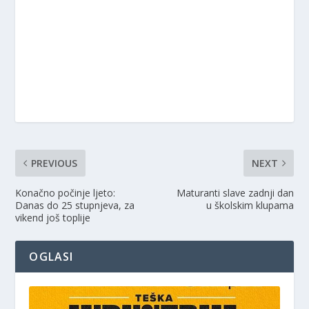
PREVIOUS
NEXT
Konačno počinje ljeto:
Maturanti slave zadnji dan
Danas do 25 stupnjeva, za
u školskim klupama
vikend još toplije
OGLASI