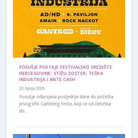
POSUŠJE POSTAJE FESTIVALSKO SREDIŠTE
HERCEGOVINE: STIŽU ZOSTER, TEŠKA
INDUSTRIJA I ANTE CASH
23. lipnja 2026.
Posušje odbrojava posljednje dane do početka
prvog Vrlo Carlsberg Festa, koji će od četvrtka
do...