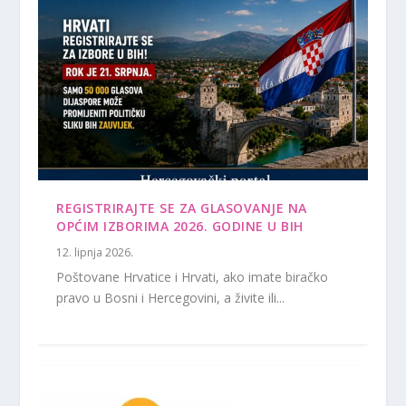
REGISTRIRAJTE SE ZA GLASOVANJE NA
OPĆIM IZBORIMA 2026. GODINE U BIH
12. lipnja 2026.
Poštovane Hrvatice i Hrvati, ako imate biračko
pravo u Bosni i Hercegovini, a živite ili...