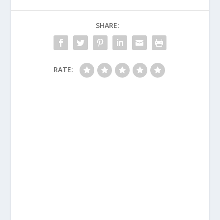
SHARE:
RATE: