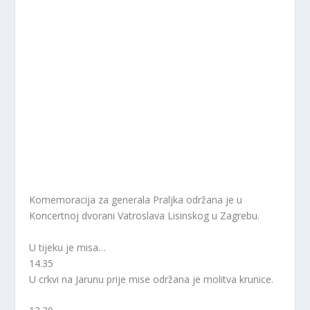
Komemoracija za generala Praljka održana je u
Koncertnoj dvorani Vatroslava Lisinskog u Zagrebu.
U tijeku je misa…
14.35
U crkvi na Jarunu prije mise održana je molitva krunice.