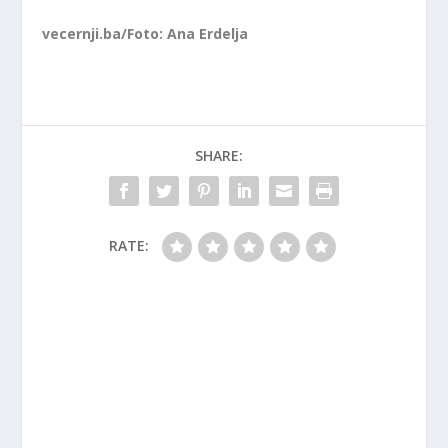
vecernji.ba/Foto: Ana Erdelja
SHARE:
RATE: