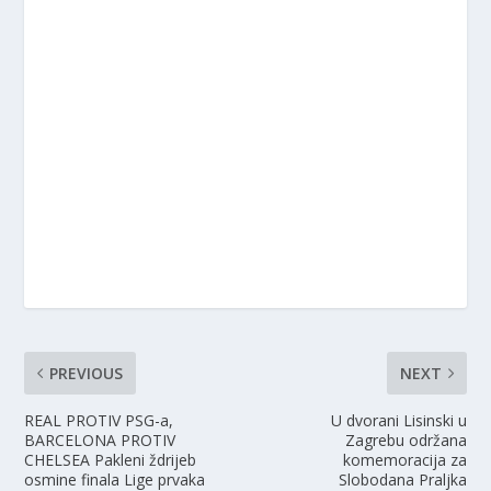
PREVIOUS
NEXT
REAL PROTIV PSG-a,
U dvorani Lisinski u
BARCELONA PROTIV
Zagrebu održana
CHELSEA Pakleni ždrijeb
komemoracija za
osmine finala Lige prvaka
Slobodana Praljka