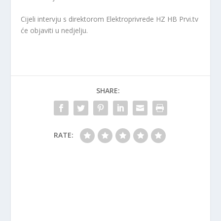
Cijeli intervju s direktorom Elektroprivrede HZ HB Prvi.tv
će objaviti u nedjelju.
SHARE:
RATE: