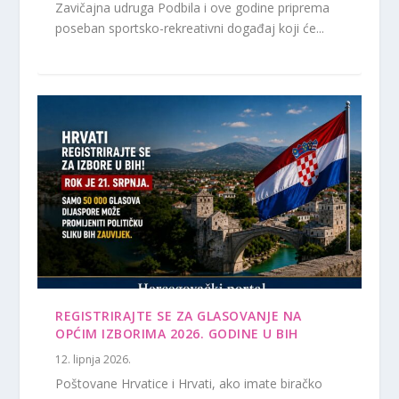
Zavičajna udruga Podbila i ove godine priprema
poseban sportsko-rekreativni događaj koji će...
REGISTRIRAJTE SE ZA GLASOVANJE NA
OPĆIM IZBORIMA 2026. GODINE U BIH
12. lipnja 2026.
Poštovane Hrvatice i Hrvati, ako imate biračko