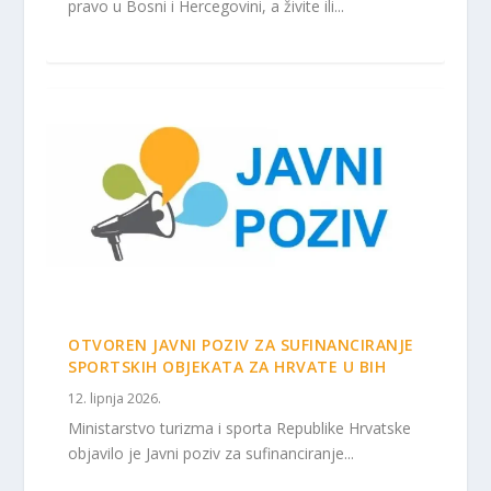
pravo u Bosni i Hercegovini, a živite ili...
OTVOREN JAVNI POZIV ZA SUFINANCIRANJE
SPORTSKIH OBJEKATA ZA HRVATE U BIH
12. lipnja 2026.
Ministarstvo turizma i sporta Republike Hrvatske
objavilo je Javni poziv za sufinanciranje...