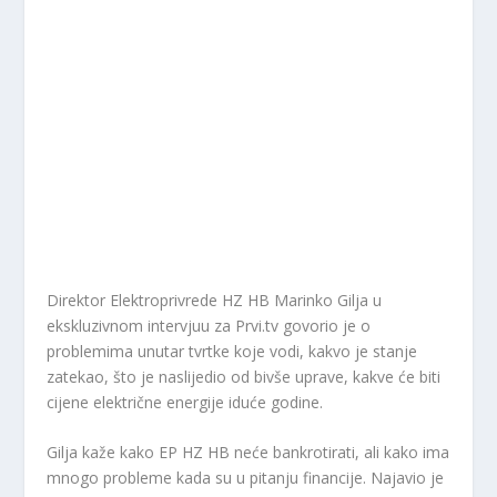
Direktor Elektroprivrede HZ HB Marinko Gilja u
ekskluzivnom intervjuu za Prvi.tv govorio je o
problemima unutar tvrtke koje vodi, kakvo je stanje
zatekao, što je naslijedio od bivše uprave, kakve će biti
cijene električne energije iduće godine.
Gilja kaže kako EP HZ HB neće bankrotirati, ali kako ima
mnogo probleme kada su u pitanju financije. Najavio je