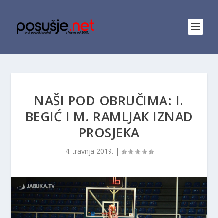
NAŠI POD OBRUČIMA: I.
BEGIĆ I M. RAMLJAK IZNAD
PROSJEKA
4. travnja 2019.
|