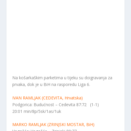
Na košarkaškim parketima u tijeku su doigravanja za
prvaka, dok je u BiH na rasporedu Liga 6.
IVAN RAMLJAK (CEDEVITA, Hrvatska)
Podgorica: Budućnost – Cedevita 87:72 (1-1)
20:01 min/8p/5sk/1as/1uk
MARKO RAMLJAK (ZRINJSKI MOSTAR, BiH)