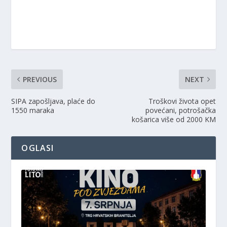
PREVIOUS
NEXT
SIPA zapošljava, plaće do
Troškovi života opet
1550 maraka
povećani, potrošačka
košarica više od 2000 KM
OGLASI