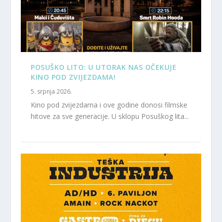
POSUŠKO LITO: U UTORAK NAS OČEKUJE
KINO POD ZVIJEZDAMA!
5. srpnja 2026.
Kino pod zvijezdama i ove godine donosi filmske
hitove za sve generacije. U sklopu Posuškog lita...