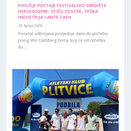
POSUŠJE POSTAJE FESTIVALSKO SREDIŠTE
HERCEGOVINE: STIŽU ZOSTER, TEŠKA
INDUSTRIJA I ANTE CASH
23. lipnja 2026.
Posušje odbrojava posljednje dane do početka
prvog Vrlo Carlsberg Festa, koji će od četvrtka
do...