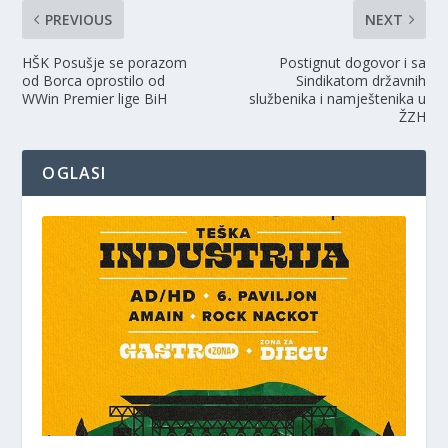
PREVIOUS
NEXT
HŠK Posušje se porazom
Postignut dogovor i sa
od Borca oprostilo od
Sindikatom državnih
WWin Premier lige BiH
službenika i namještenika u
ŽZH
OGLASI