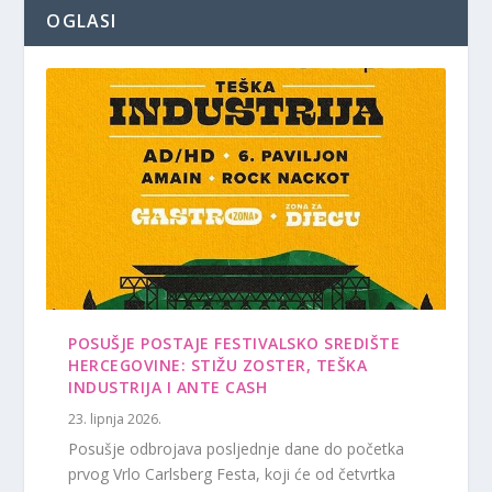
OGLASI
POSUŠJE POSTAJE FESTIVALSKO SREDIŠTE
HERCEGOVINE: STIŽU ZOSTER, TEŠKA
INDUSTRIJA I ANTE CASH
23. lipnja 2026.
Posušje odbrojava posljednje dane do početka
prvog Vrlo Carlsberg Festa, koji će od četvrtka