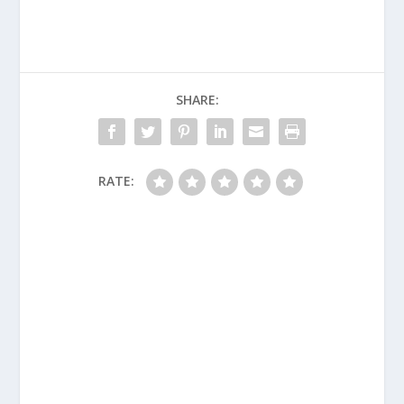
SHARE:
RATE: