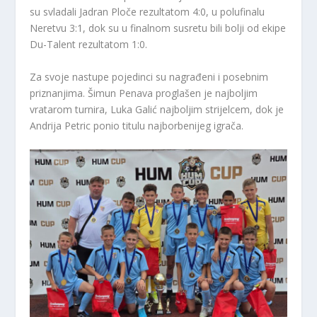
su svladali Jadran Ploče rezultatom 4:0, u polufinalu
Neretvu 3:1, dok su u finalnom susretu bili bolji od ekipe
Du-Talent rezultatom 1:0.
Za svoje nastupe pojedinci su nagrađeni i posebnim
priznanjima. Šimun Penava proglašen je najboljim
vratarom turnira, Luka Galić najboljim strijelcem, dok je
Andrija Petric ponio titulu najborbenijeg igrača.