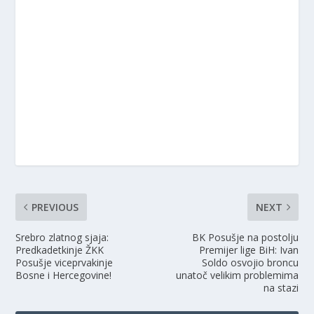
PREVIOUS
NEXT
Srebro zlatnog sjaja:
BK Posušje na postolju
Predkadetkinje ŽKK
Premijer lige BiH: Ivan
Posušje viceprvakinje
Soldo osvojio broncu
Bosne i Hercegovine!
unatoč velikim problemima
na stazi