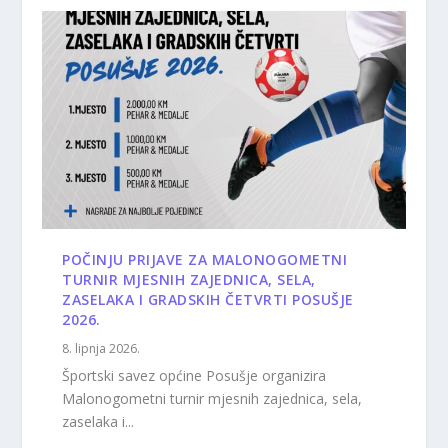
POČINJU PRIJAVE ZA MALONOGOMETNI
TURNIR MJESNIH ZAJEDNICA, SELA,
ZASELAKA I GRADSKIH ČETVRTI POSUŠJE
2026.
8. lipnja 2026.
Športski savez općine Posušje organizira
Malonogometni turnir mjesnih zajednica, sela,
zaselaka i...