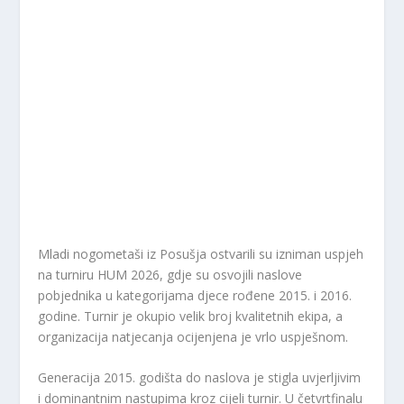
Mladi nogometaši iz Posušja ostvarili su izniman uspjeh
na turniru HUM 2026, gdje su osvojili naslove
pobjednika u kategorijama djece rođene 2015. i 2016.
godine. Turnir je okupio velik broj kvalitetnih ekipa, a
organizacija natjecanja ocijenjena je vrlo uspješnom.
Generacija 2015. godišta do naslova je stigla uvjerljivim
i dominantnim nastupima kroz cijeli turnir. U četvrtfinalu