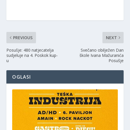
PREVIOUS
NEXT
Posušje: 480 natjecatelja
Svečano obilježen Dan
sudjeluje na 4. Poskok kup-
škole Ivana Mažuranića
u
Posušje
OGLASI