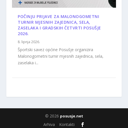
POČINJU PRIJAVE ZA MALONOGOMETNI
TURNIR MJESNIH ZAJEDNICA, SELA,
ZASELAKA I GRADSKIH ČETVRTI POSUŠJE
2026.
8. lipnja 2026.
Športski savez općine Posušje organizira
Malonogometni turnir mjesnih zajednica, sela,
zaselaka i...
© 2026
posusje.net
Arhiva
Kontakti