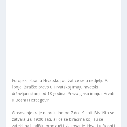
Europski izbori u Hrvatskoj održat će se u nedjelju 9.
lipnja. Biračko pravo u Hrvatskoj imaju hrvatski
državljani stariji od 18 godina. Pravo glasa imaju i Hrvati
u Bosni i Hercegovini.
Glasovanje traje neprekidno od 7 do 19 sati. Birališta se
zatvaraju u 19:00 sati, ali će se biračima koji su se
zatekli na biralištu omogućiti glasovanje. Hrvati u Bosni i