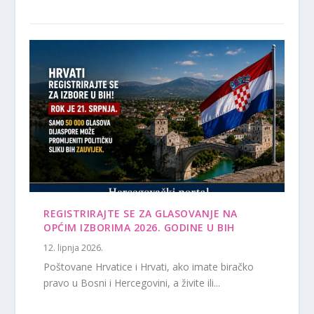
REGISTRIRAJTE SE ZA GLASOVANJE NA
OPĆIM IZBORIMA 2026. GODINE U BIH
12. lipnja 2026.
Poštovane Hrvatice i Hrvati, ako imate biračko
pravo u Bosni i Hercegovini, a živite ili...