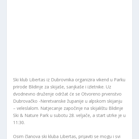
Ski klub Libertas iz Dubrovnika organizira vikend u Parku
prirode Blidinje za skijaše, sanjkaše i izletnike. Uz
dvodnevno druženje održat će se Otvoreno prvenstvo
Dubrovačko -Neretvanske županije u alpskom skijanju
– veleslalom. Natjecanje započinje na skijalištu Blidinje
Ski & Nature Park u subotu 28. veljače, a start utrke je u
11:30.
Osim članova ski kluba Libertas, prijaviti se mogu i svi