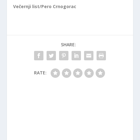
Večernji list/Pero Crnogorac
SHARE:
RATE: