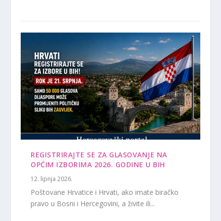
REGISTRIRAJTE SE ZA GLASOVANJE NA
OPĆIM IZBORIMA 2026. GODINE U BIH
12. lipnja 2026.
Poštovane Hrvatice i Hrvati, ako imate biračko
pravo u Bosni i Hercegovini, a živite ili...