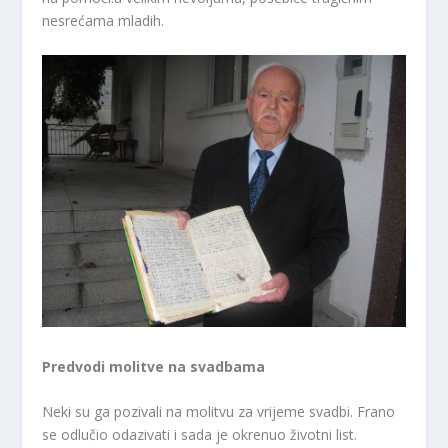
nesrećama mladih.
Predvodi molitve na svadbama
Neki su ga pozivali na molitvu za vrijeme svadbi. Frano
se odlučio odazivati i sada je okrenuo životni list.