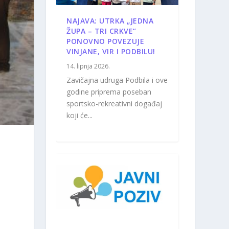
NAJAVA: UTRKA „JEDNA
ŽUPA – TRI CRKVE“
PONOVNO POVEZUJE
VINJANE, VIR I PODBILU!
14. lipnja 2026.
Zavičajna udruga Podbila i ove
godine priprema poseban
sportsko-rekreativni događaj
koji će...