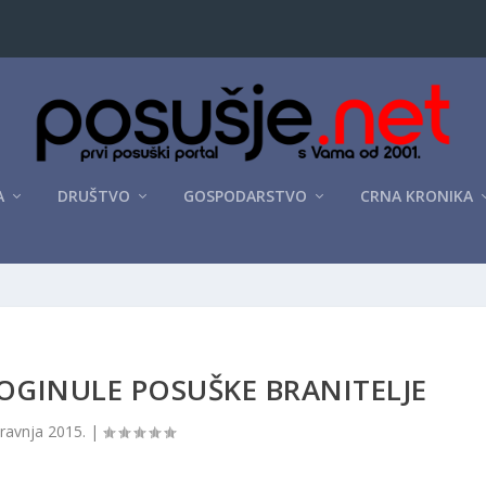
A
DRUŠTVO
GOSPODARSTVO
CRNA KRONIKA
OGINULE POSUŠKE BRANITELJE
travnja 2015.
|