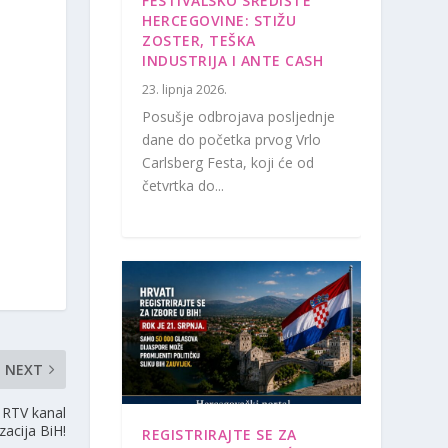
FESTIVALSKO SREDIŠTE
HERCEGOVINE: STIŽU
ZOSTER, TEŠKA
INDUSTRIJA I ANTE CASH
23. lipnja 2026.
Posušje odbrojava posljednje
dane do početka prvog Vrlo
Carlsberg Festa, koji će od
četvrtka do...
NEXT
 RTV kanal
zacija BiH!
REGISTRIRAJTE SE ZA