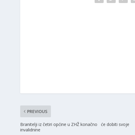
PREVIOUS
Branitelji iz četiri općine u ZHŽ konačno će dobiti svoje
invalidnine