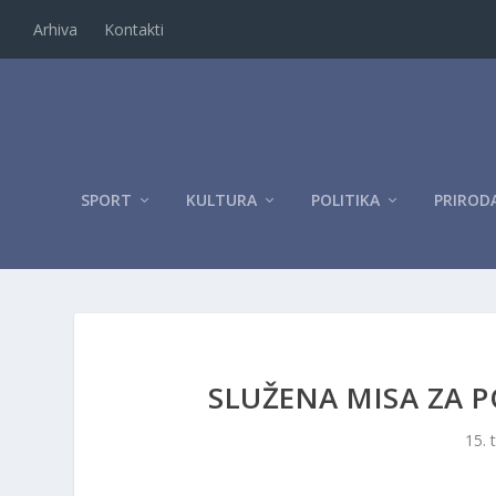
Arhiva
Kontakti
SPORT
KULTURA
POLITIKA
PRIROD
SLUŽENA MISA ZA P
15. 