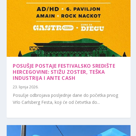
POSUŠJE POSTAJE FESTIVALSKO SREDIŠTE
HERCEGOVINE: STIŽU ZOSTER, TEŠKA
INDUSTRIJA I ANTE CASH
23. lipnja 2026.
Posušje odbrojava posljednje dane do početka prvog
Vrlo Carlsberg Festa, koji će od četvrtka do...