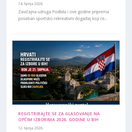
14. lipnja 2026.
Zavičajna udruga Podbila i ove godine priprema
poseban sportsko-rekreativni događaj koji će...
REGISTRIRAJTE SE ZA GLASOVANJE NA
OPĆIM IZBORIMA 2026. GODINE U BIH
12. lipnja 2026.