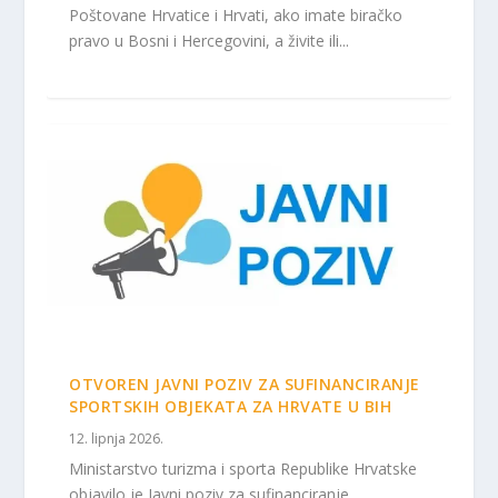
Poštovane Hrvatice i Hrvati, ako imate biračko
pravo u Bosni i Hercegovini, a živite ili...
OTVOREN JAVNI POZIV ZA SUFINANCIRANJE
SPORTSKIH OBJEKATA ZA HRVATE U BIH
12. lipnja 2026.
Ministarstvo turizma i sporta Republike Hrvatske
objavilo je Javni poziv za sufinanciranje...