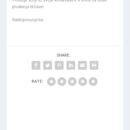
prvakinja države!
Radioposusje.ba
SHARE:
RATE: