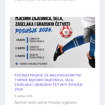
POČINJU PRIJAVE ZA MALONOGOMETNI
TURNIR MJESNIH ZAJEDNICA, SELA,
ZASELAKA I GRADSKIH ČETVRTI POSUŠJE
2026.
8. lipnja 2026.
Športski savez općine Posušje organizira