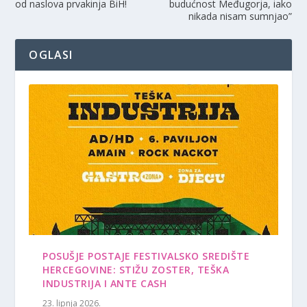
od naslova prvakinja BiH!
budućnost Međugorja, iako
nikada nisam sumnjao”
OGLASI
POSUŠJE POSTAJE FESTIVALSKO SREDIŠTE
HERCEGOVINE: STIŽU ZOSTER, TEŠKA
INDUSTRIJA I ANTE CASH
23. lipnja 2026.