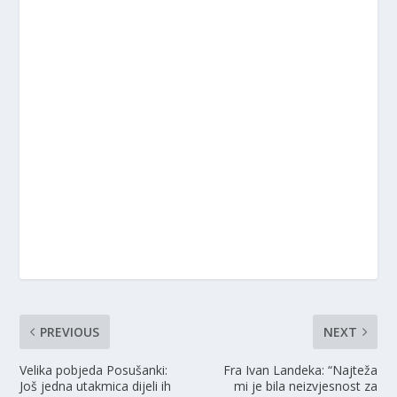
PREVIOUS
NEXT
Velika pobjeda Posušanki:
Fra Ivan Landeka: “Najteža
Još jedna utakmica dijeli ih
mi je bila neizvjesnost za