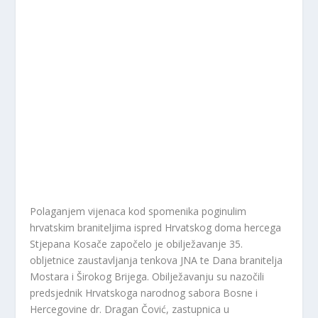
Polaganjem vijenaca kod spomenika poginulim
hrvatskim braniteljima ispred Hrvatskog doma hercega
Stjepana Kosače započelo je obilježavanje 35.
obljetnice zaustavljanja tenkova JNA te Dana branitelja
Mostara i Širokog Brijega. Obilježavanju su nazočili
predsjednik Hrvatskoga narodnog sabora Bosne i
Hercegovine dr. Dragan Čović, zastupnica u