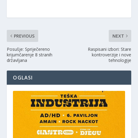
PREVIOUS
NEXT
Posušje: Spriječereno
Raspisani izbori: Stare
krijumčarenje 8 stranih
kontroverzije i nove
državljana
tehnologije
OGLASI