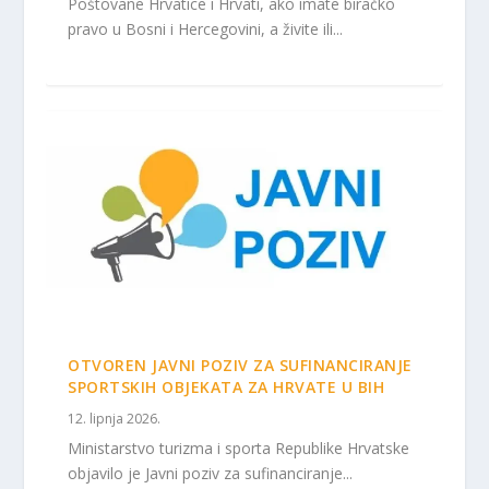
Poštovane Hrvatice i Hrvati, ako imate biračko
pravo u Bosni i Hercegovini, a živite ili...
OTVOREN JAVNI POZIV ZA SUFINANCIRANJE
SPORTSKIH OBJEKATA ZA HRVATE U BIH
12. lipnja 2026.
Ministarstvo turizma i sporta Republike Hrvatske
objavilo je Javni poziv za sufinanciranje...