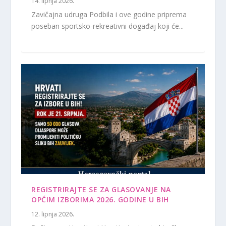
14. lipnja 2026.
Zavičajna udruga Podbila i ove godine priprema
poseban sportsko-rekreativni događaj koji će...
REGISTRIRAJTE SE ZA GLASOVANJE NA
OPĆIM IZBORIMA 2026. GODINE U BIH
12. lipnja 2026.