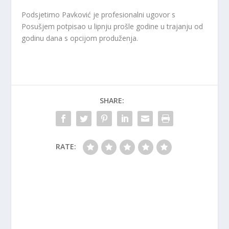
Podsjetimo Pavković je profesionalni ugovor s
Posušjem potpisao u lipnju prošle godine u trajanju od
godinu dana s opcijom produženja.
SHARE:
RATE: