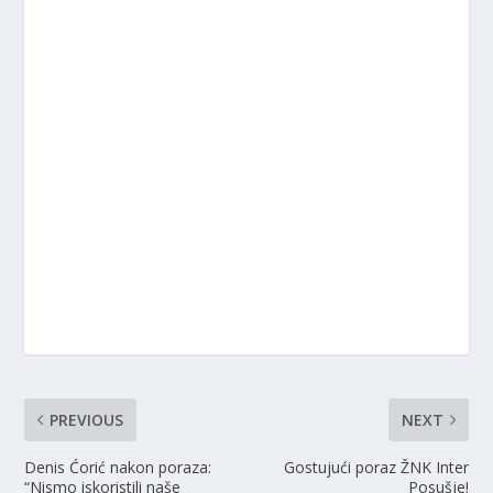
PREVIOUS
NEXT
Denis Ćorić nakon poraza:
Gostujući poraz ŽNK Inter
“Nismo iskoristili naše
Posušje!