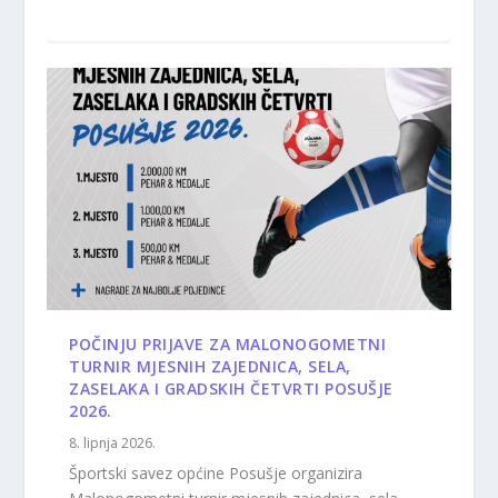
POČINJU PRIJAVE ZA MALONOGOMETNI
TURNIR MJESNIH ZAJEDNICA, SELA,
ZASELAKA I GRADSKIH ČETVRTI POSUŠJE
2026.
8. lipnja 2026.
Športski savez općine Posušje organizira