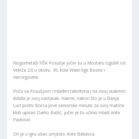
Nogometaši HŠK Posušje jučer su u Mostaru izgubili od
Veleža 2:0 u okviru 30. kola Wwin lige Bosne i
Hercegovine.
Priča sa Posušjom i mladim talentima i na ovoj utakmici
dobila je svoj nastavak. Naime, nakon što je u Banja
Luci protiv Borca prve seniorske minute za svoj matični
klub upisao Darko Bašić, jučer je to učinio mladi Ante
Pavković.
On je u igru ušao umjesto Ante Bekavca.