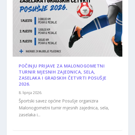
POČINJU PRIJAVE ZA MALONOGOMETNI
TURNIR MJESNIH ZAJEDNICA, SELA,
ZASELAKA I GRADSKIH ČETVRTI POSUŠJE
2026.
8. lipnja 2026.
Športski savez općine Posušje organizira
Malonogometni turnir mjesnih zajednica, sela,
zaselaka i...