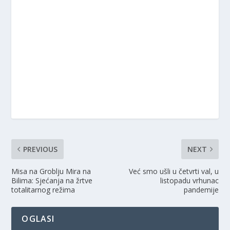
PREVIOUS
NEXT
Misa na Groblju Mira na
Već smo ušli u četvrti val, u
Bilima: Sjećanja na žrtve
listopadu vrhunac
totalitarnog režima
pandemije
OGLASI