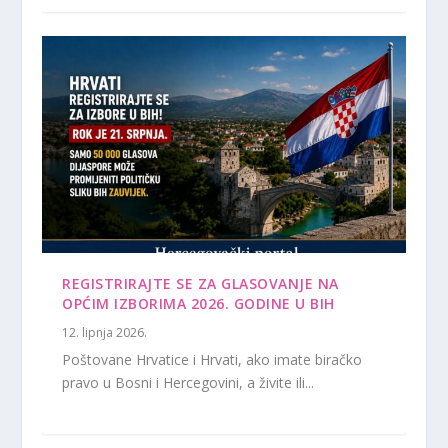
REGISTRIRAJTE SE ZA GLASOVANJE NA
OPĆIM IZBORIMA 2026. GODINE U BIH
12. lipnja 2026.
Poštovane Hrvatice i Hrvati, ako imate biračko
pravo u Bosni i Hercegovini, a živite ili...