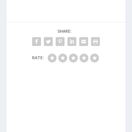
SHARE:
RATE: