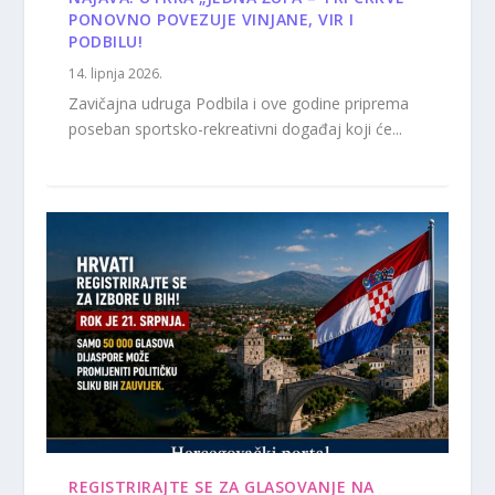
PONOVNO POVEZUJE VINJANE, VIR I
PODBILU!
14. lipnja 2026.
Zavičajna udruga Podbila i ove godine priprema
poseban sportsko-rekreativni događaj koji će...
REGISTRIRAJTE SE ZA GLASOVANJE NA