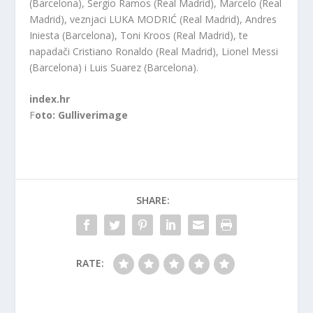
(Barcelona), Sergio Ramos (Real Madrid), Marcelo (Real
Madrid), veznjaci LUKA MODRIĆ (Real Madrid), Andres
Iniesta (Barcelona), Toni Kroos (Real Madrid), te
napadači Cristiano Ronaldo (Real Madrid), Lionel Messi
(Barcelona) i Luis Suarez (Barcelona).
index.hr
F
oto: Gulliverimage
SHARE:
RATE: