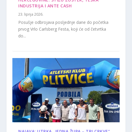
INDUSTRIJA I ANTE CASH
23. lipnja 2026.
Posušje odbrojava posljednje dane do početka
prvog Vrlo Carlsberg Festa, koji će od četvrtka
do...
NAJAVA: UTRKA „JEDNA ŽUPA – TRI CRKVE“