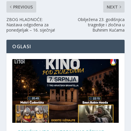
PREVIOUS
NEXT
ZBOG HLADNOĆE:
Obilježena 23. godišnjica
Nastava odgođena za
tragedije i zločina u
ponedjeljak – 16. siječnja!
Buhinim Kućama
OGLASI