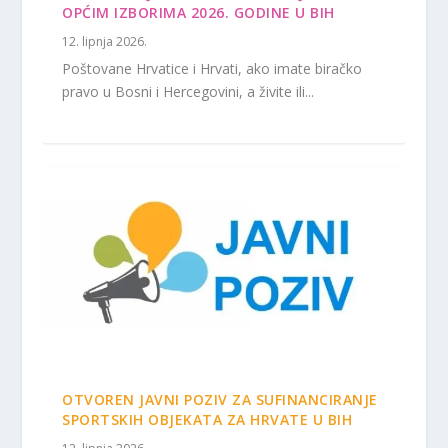
OPĆIM IZBORIMA 2026. GODINE U BIH
12. lipnja 2026.
Poštovane Hrvatice i Hrvati, ako imate biračko
pravo u Bosni i Hercegovini, a živite ili...
OTVOREN JAVNI POZIV ZA SUFINANCIRANJE
SPORTSKIH OBJEKATA ZA HRVATE U BIH