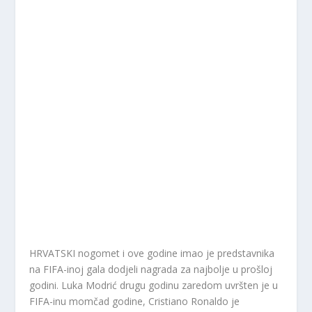
HRVATSKI nogomet i ove godine imao je predstavnika
na FIFA-inoj gala dodjeli nagrada za najbolje u prošloj
godini. Luka Modrić drugu godinu zaredom uvršten je u
FIFA-inu momčad godine, Cristiano Ronaldo je