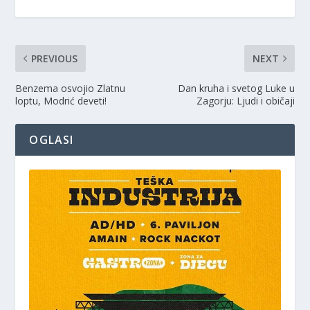
PREVIOUS
NEXT
Benzema osvojio Zlatnu
Dan kruha i svetog Luke u
loptu, Modrić deveti!
Zagorju: Ljudi i običaji
OGLASI