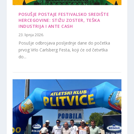
POSUŠJE POSTAJE FESTIVALSKO SREDIŠTE
HERCEGOVINE: STIŽU ZOSTER, TEŠKA
INDUSTRIJA I ANTE CASH
23. lipnja 2026.
Posušje odbrojava posljednje dane do početka
prvog Vrlo Carlsberg Festa, koji će od četvrtka
do...