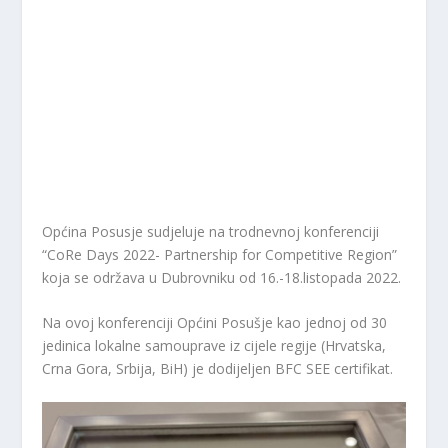
Općina Posusje sudjeluje na trodnevnoj konferenciji
“CoRe Days 2022- Partnership for Competitive Region”
koja se održava u Dubrovniku od 16.-18.listopada 2022.
Na ovoj konferenciji Općini Posušje kao jednoj od 30
jedinica lokalne samouprave iz cijele regije (Hrvatska,
Crna Gora, Srbija, BiH) je dodijeljen BFC SEE certifikat.