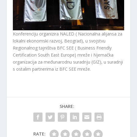
Konferenciju organizira NALED ( Nacionalna alijansa za
lokalni ekonomski razvoj, Beograd), u svojstvu
Regionalnog tajništva BFC SEE ( Business Friendly
Certification South East Europe) mreže i Njemačka
organizacija za međunarodnu suradnju (GIZ), u suradnji
s ostalim partnerima iz BFC SEE mreže.
SHARE:
RATE: