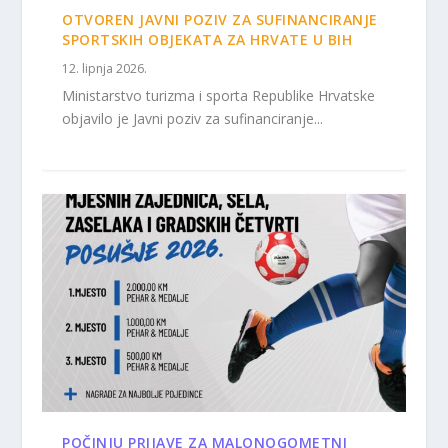
OTVOREN JAVNI POZIV ZA SUFINANCIRANJE
SPORTSKIH OBJEKATA ZA HRVATE U BIH
12. lipnja 2026.
Ministarstvo turizma i sporta Republike Hrvatske
objavilo je Javni poziv za sufinanciranje...
POČINJU PRIJAVE ZA MALONOGOMETNI