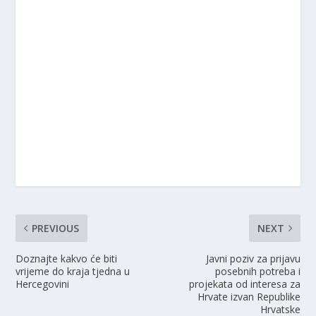
PREVIOUS
NEXT
Doznajte kakvo će biti
Javni poziv za prijavu
vrijeme do kraja tjedna u
posebnih potreba i
Hercegovini
projekata od interesa za
Hrvate izvan Republike
Hrvatske