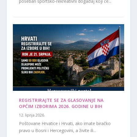
poseban sportsko-rekreativni događaj koji će...
REGISTRIRAJTE SE ZA GLASOVANJE NA
OPĆIM IZBORIMA 2026. GODINE U BIH
12. lipnja 2026.
Poštovane Hrvatice i Hrvati, ako imate biračko
pravo u Bosni i Hercegovini, a živite ili...