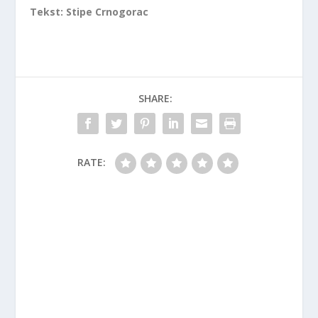
Tekst: Stipe Crnogorac
SHARE:
RATE: