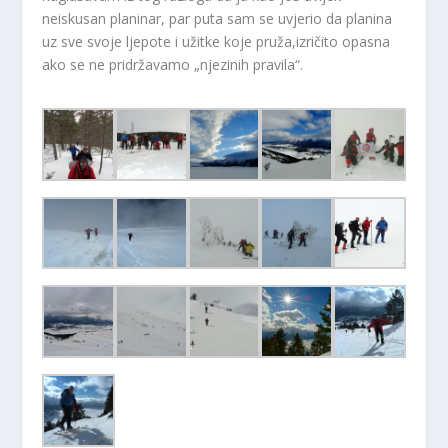
neiskusan planinar, par puta sam se uvjerio da planina
uz sve svoje ljepote i užitke koje pruža,izričito opasna
ako se ne pridržavamo „njezinih pravila“.