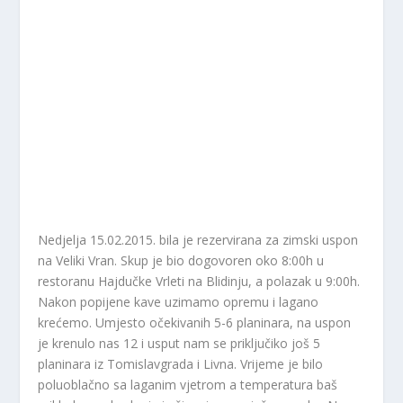
Nedjelja 15.02.2015. bila je rezervirana za zimski uspon
na Veliki Vran. Skup je bio dogovoren oko 8:00h u
restoranu Hajdučke Vrleti na Blidinju, a polazak u 9:00h.
Nakon popijene kave uzimamo opremu i lagano
krećemo. Umjesto očekivanih 5-6 planinara, na uspon
je krenulo nas 12 i usput nam se priključiko još 5
planinara iz Tomislavgrada i Livna. Vrijeme je bilo
poluoblačno sa laganim vjetrom a temperatura baš