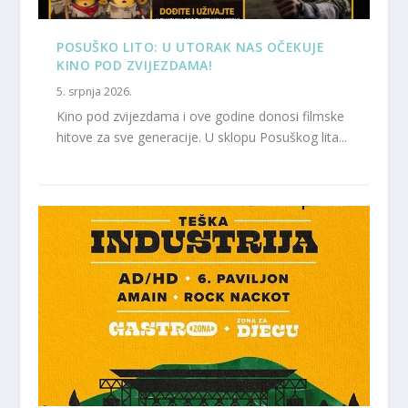
POSUŠKO LITO: U UTORAK NAS OČEKUJE
KINO POD ZVIJEZDAMA!
5. srpnja 2026.
Kino pod zvijezdama i ove godine donosi filmske
hitove za sve generacije. U sklopu Posuškog lita...