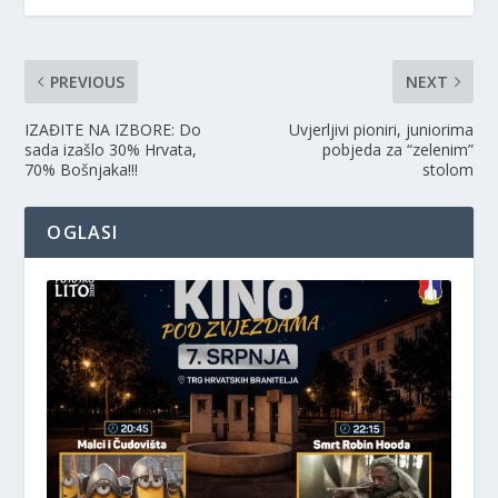
PREVIOUS
NEXT
IZAĐITE NA IZBORE: Do
Uvjerljivi pioniri, juniorima
sada izašlo 30% Hrvata,
pobjeda za “zelenim”
70% Bošnjaka!!!
stolom
OGLASI