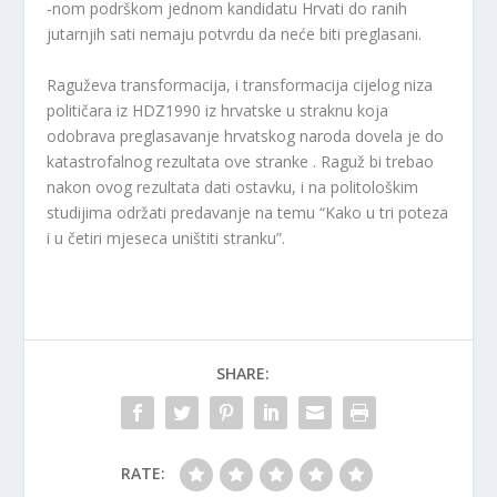
-nom podrškom jednom kandidatu Hrvati do ranih
jutarnjih sati nemaju potvrdu da neće biti preglasani.
Raguževa transformacija, i transformacija cijelog niza
političara iz HDZ1990 iz hrvatske u straknu koja
odobrava preglasavanje hrvatskog naroda dovela je do
katastrofalnog rezultata ove stranke . Raguž bi trebao
nakon ovog rezultata dati ostavku, i na politološkim
studijima održati predavanje na temu “Kako u tri poteza
i u četiri mjeseca uništiti stranku”.
SHARE:
RATE: