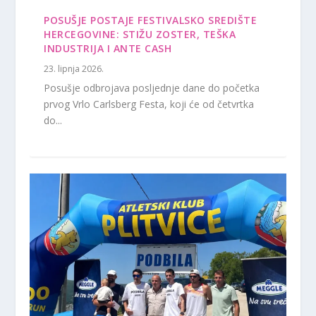
POSUŠJE POSTAJE FESTIVALSKO SREDIŠTE
HERCEGOVINE: STIŽU ZOSTER, TEŠKA
INDUSTRIJA I ANTE CASH
23. lipnja 2026.
Posušje odbrojava posljednje dane do početka
prvog Vrlo Carlsberg Festa, koji će od četvrtka
do...