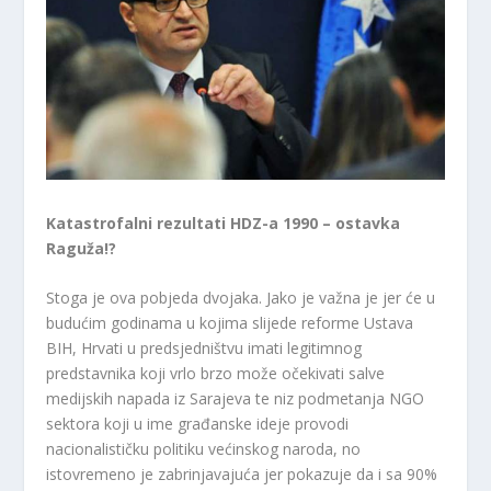
Katastrofalni rezultati HDZ-a 1990 – ostavka
Raguža!?
Stoga je ova pobjeda dvojaka. Jako je važna je jer će u
budućim godinama u kojima slijede reforme Ustava
BIH, Hrvati u predsjedništvu imati legitimnog
predstavnika koji vrlo brzo može očekivati salve
medijskih napada iz Sarajeva te niz podmetanja NGO
sektora koji u ime građanske ideje provodi
nacionalističku politiku većinskog naroda, no
istovremeno je zabrinjavajuća jer pokazuje da i sa 90%