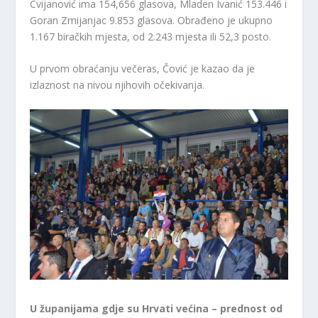
Cvijanović ima 154,656 glasova, Mladen Ivanić 153.446 i
Goran Zmijanjac 9.853 glasova. Obrađeno je ukupno
1.167 biračkih mjesta, od 2.243 mjesta ili 52,3 posto.
U prvom obraćanju večeras, Čović je kazao da je
izlaznost na nivou njihovih očekivanja.
U županijama gdje su Hrvati većina – prednost od