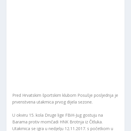
Pred Hrvatskim športskim klubom Posušje posljednja je
prvenstvena utakmica prvog dijela sezone.
U okviru 15. kola Druge lige FBiH-Jug gostuju na
Barama protiv momčadi HNK Brotnja iz Čitluka.
Utakmica se igra u nedjelju 12.11.2017. s početkom u