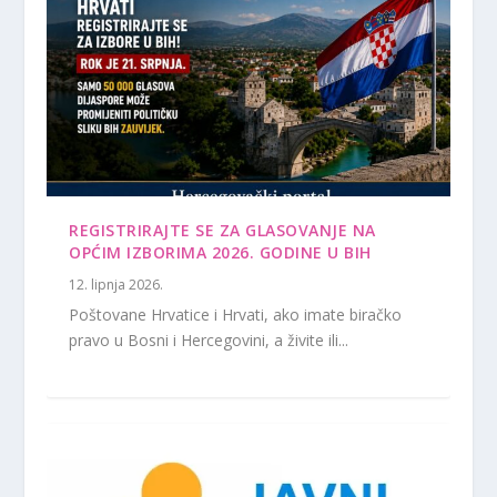
REGISTRIRAJTE SE ZA GLASOVANJE NA
OPĆIM IZBORIMA 2026. GODINE U BIH
12. lipnja 2026.
Poštovane Hrvatice i Hrvati, ako imate biračko
pravo u Bosni i Hercegovini, a živite ili...