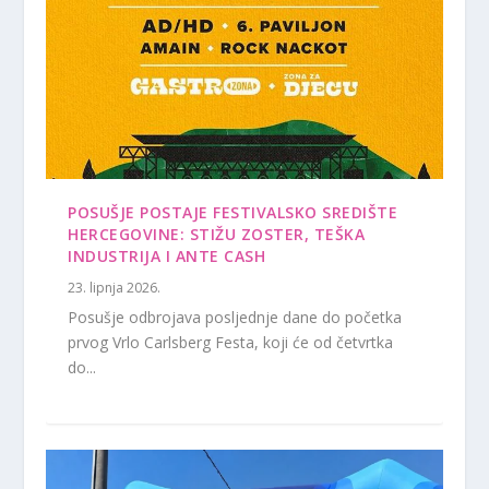
POSUŠJE POSTAJE FESTIVALSKO SREDIŠTE
HERCEGOVINE: STIŽU ZOSTER, TEŠKA
INDUSTRIJA I ANTE CASH
23. lipnja 2026.
Posušje odbrojava posljednje dane do početka
prvog Vrlo Carlsberg Festa, koji će od četvrtka
do...