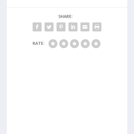
SHARE:
RATE: