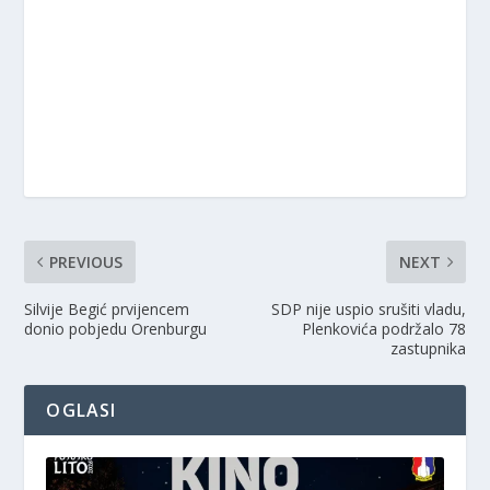
PREVIOUS
NEXT
Silvije Begić prvijencem
SDP nije uspio srušiti vladu,
donio pobjedu Orenburgu
Plenkovića podržalo 78
zastupnika
OGLASI