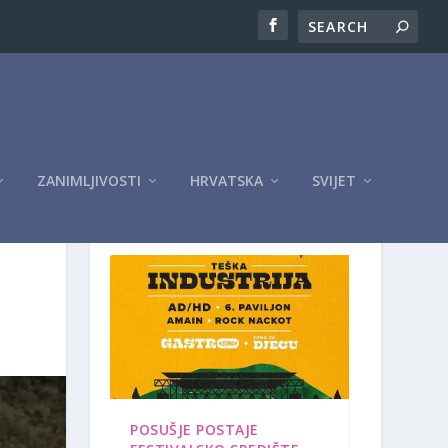
ZANIMLJIVOSTI
HRVATSKA
SVIJET
OGLASI
POSUŠJE POSTAJE