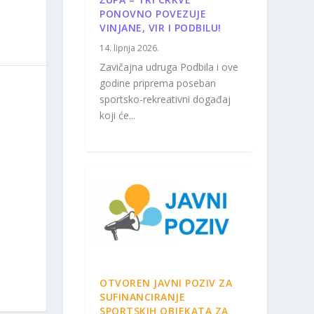
PONOVNO POVEZUJE
VINJANE, VIR I PODBILU!
14. lipnja 2026.
Zavičajna udruga Podbila i ove
godine priprema poseban
sportsko-rekreativni događaj
koji će...
OTVOREN JAVNI POZIV ZA
SUFINANCIRANJE
SPORTSKIH OBJEKATA ZA