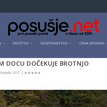
A
DRUŠTVO
GOSPODARSTVO
CRNA KRONIKA
M DOCU DOČEKUJE BROTNJO
istopada 2021.
|