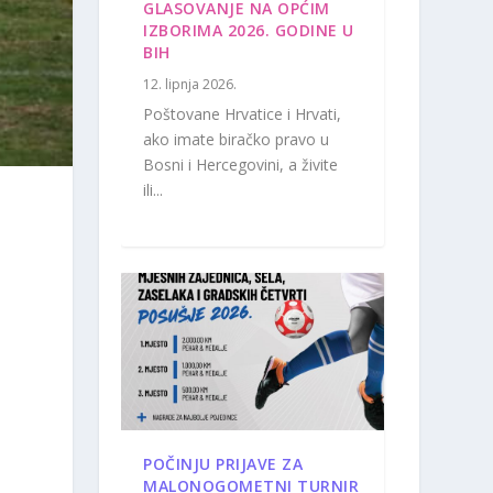
GLASOVANJE NA OPĆIM
IZBORIMA 2026. GODINE U
BIH
12. lipnja 2026.
Poštovane Hrvatice i Hrvati,
ako imate biračko pravo u
Bosni i Hercegovini, a živite
ili...
POČINJU PRIJAVE ZA
MALONOGOMETNI TURNIR