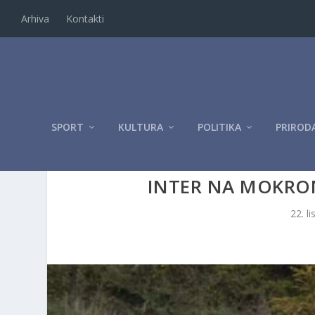
Arhiva
Kontakti
SPORT
KULTURA
POLITIKA
PRIROD
INTER NA MOKRO
22. l