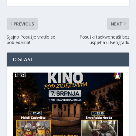
PREVIOUS
NEXT
Sjajno Posušje vratilo se
Posuški taekwonoaši bez
pobjedama!
uspjeha u Beogradu
OGLASI