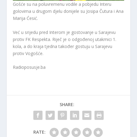
Gošće su na poluvremenu vodile a pobjedu Interu
golovima u drugom djelu donijele su Josipa Čutura i Ana
Marija Ćesić.
Već u srijedu pred Interom je gostovanje u Sarajevu
protiv FK Respekta. Riječ je o odgođenoj utakmici 1.
kola, a do kraja tjedna također gostuju u Sarajevu
protiv Vogošće.
Radioposusje.ba
SHARE:
RATE: