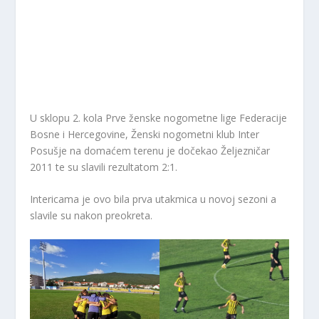
U sklopu 2. kola Prve ženske nogometne lige Federacije
Bosne i Hercegovine, Ženski nogometni klub Inter
Posušje na domaćem terenu je dočekao Željezničar
2011 te su slavili rezultatom 2:1.
Intericama je ovo bila prva utakmica u novoj sezoni a
slavile su nakon preokreta.