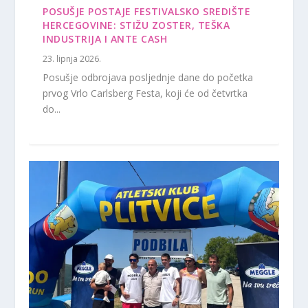
POSUŠJE POSTAJE FESTIVALSKO SREDIŠTE
HERCEGOVINE: STIŽU ZOSTER, TEŠKA
INDUSTRIJA I ANTE CASH
23. lipnja 2026.
Posušje odbrojava posljednje dane do početka
prvog Vrlo Carlsberg Festa, koji će od četvrtka
do...