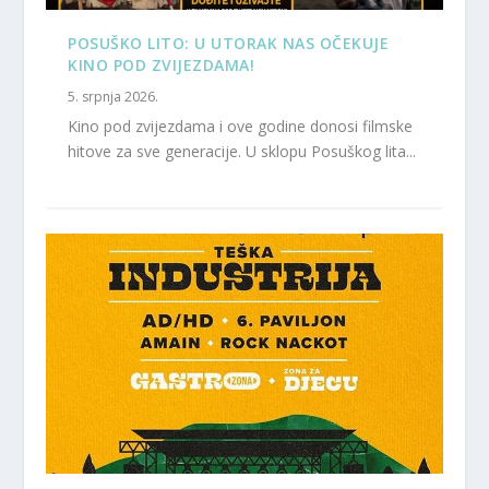
POSUŠKO LITO: U UTORAK NAS OČEKUJE
KINO POD ZVIJEZDAMA!
5. srpnja 2026.
Kino pod zvijezdama i ove godine donosi filmske
hitove za sve generacije. U sklopu Posuškog lita...