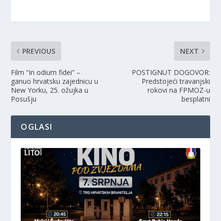
PREVIOUS
NEXT
Film “In odium fidei” –
POSTIGNUT DOGOVOR:
ganuo hrvatsku zajednicu u
Predstojeći travanjski
New Yorku, 25. ožujka u
rokovi na FPMOZ-u
Posušju
besplatni
OGLASI