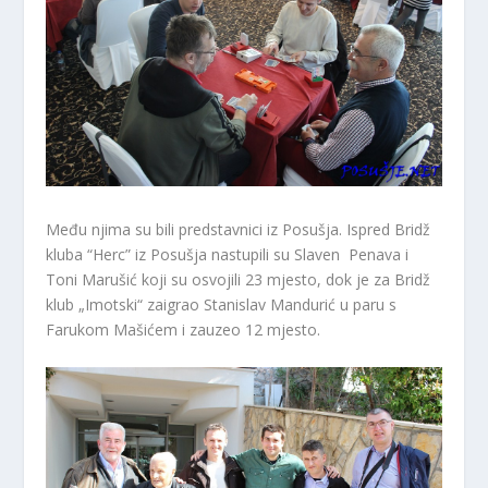
Među njima su bili predstavnici iz Posušja. Ispred Bridž
kluba “Herc” iz Posušja nastupili su Slaven Penava i
Toni Marušić koji su osvojili 23 mjesto, dok je za Bridž
klub „Imotski“ zaigrao Stanislav Mandurić u paru s
Farukom Mašićem i zauzeo 12 mjesto.