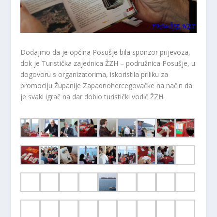
Dodajmo da je općina Posušje bila sponzor prijevoza,
dok je Turistička zajednica ŽZH – podružnica Posušje, u
dogovoru s organizatorima, iskoristila priliku za
promociju Županije Zapadnohercegovačke na način da
je svaki igrač na dar dobio turistički vodič ŽZH.