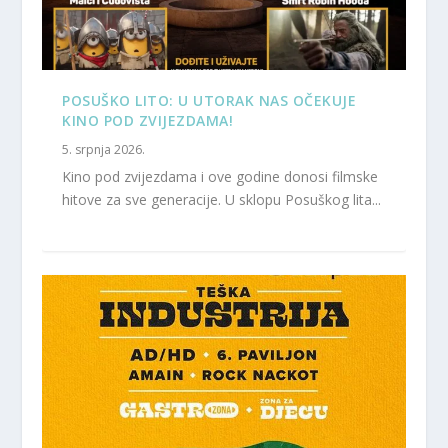
POSUŠKO LITO: U UTORAK NAS OČEKUJE
KINO POD ZVIJEZDAMA!
5. srpnja 2026.
Kino pod zvijezdama i ove godine donosi filmske
hitove za sve generacije. U sklopu Posuškog lita...