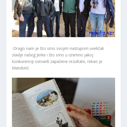
-Drago nam je što smo svojim nastupom uveličali
slavlje našeg Jerke i što smo u iznimno jakoj
konkurenciji ostvarili zapažene rezultate, rekao je
Mandurić.