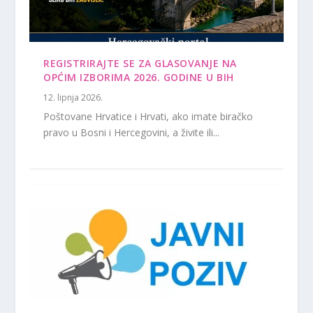
REGISTRIRAJTE SE ZA GLASOVANJE NA
OPĆIM IZBORIMA 2026. GODINE U BIH
12. lipnja 2026.
Poštovane Hrvatice i Hrvati, ako imate biračko
pravo u Bosni i Hercegovini, a živite ili...