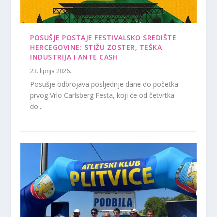
POSUŠJE POSTAJE FESTIVALSKO SREDIŠTE
HERCEGOVINE: STIŽU ZOSTER, TEŠKA
INDUSTRIJA I ANTE CASH
23. lipnja 2026.
Posušje odbrojava posljednje dane do početka
prvog Vrlo Carlsberg Festa, koji će od četvrtka
do...