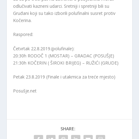
odlučivati kazneni udarci. Sretniji i spretniji bili su
Gruđani koji su tako izborili polufinalni susret protiv
Kočerina.
Raspored:
Četvrtak 22.8.2019.(polufinale):
20:30h RODOČ 1 (MOSTAR) – GRADAC (POSUŠJE)
21:30h KOČERIN ( ŠIROKI BRIJEG) – RUŽIĆI (GRUDE)
Petak 23.8.2019 (Finale i utakmica za treće mjesto)
Posušje.net
SHARE: