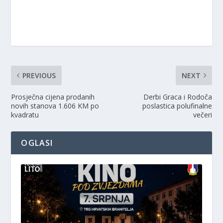
PREVIOUS
NEXT
Prosječna cijena prodanih
Derbi Graca i Rodoča
novih stanova 1.606 KM po
poslastica polufinalne
kvadratu
večeri
OGLASI