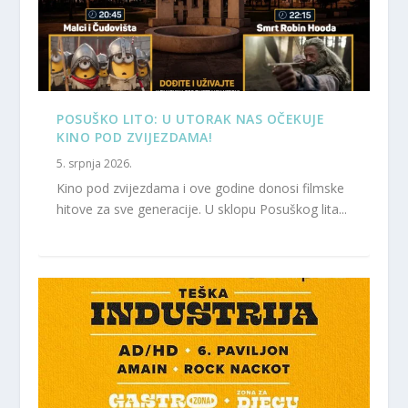
POSUŠKO LITO: U UTORAK NAS OČEKUJE
KINO POD ZVIJEZDAMA!
5. srpnja 2026.
Kino pod zvijezdama i ove godine donosi filmske
hitove za sve generacije. U sklopu Posuškog lita...