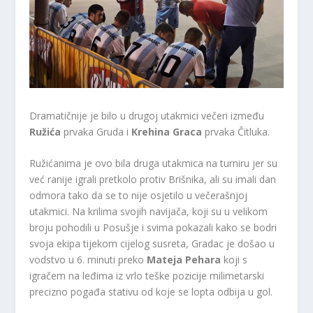
Dramatičnije je bilo u drugoj utakmici večeri između
Ružića
prvaka Gruda i
Krehina Graca
prvaka Čitluka.
Ružićanima je ovo bila druga utakmica na turniru jer su
već ranije igrali pretkolo protiv Brišnika, ali su imali dan
odmora tako da se to nije osjetilo u večerašnjoj
utakmici. Na krilima svojih navijača, koji su u velikom
broju pohodili u Posušje i svima pokazali kako se bodri
svoja ekipa tijekom cijelog susreta, Gradac je došao u
vodstvo u 6. minuti preko
Mateja Pehara
koji s
igračem na leđima iz vrlo teške pozicije milimetarski
precizno pogađa stativu od koje se lopta odbija u gol.