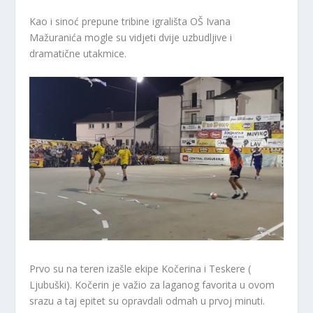
Kao i sinoć prepune tribine igrališta OŠ Ivana
Mažuranića mogle su vidjeti dvije uzbudljive i
dramatične utakmice.
Prvo su na teren izašle ekipe Kočerina i Teskere (
Ljubuški). Kočerin je važio za laganog favorita u ovom
srazu a taj epitet su opravdali odmah u prvoj minuti.