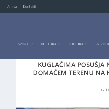
Arhiva
Kontakti
SPORT
KULTURA
POLITIKA
PRIROD
KUGLAČIMA POSUŠJA 
DOMAĆEM TERENU NA K
17. l