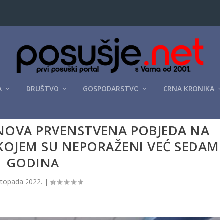
A
DRUŠTVO
GOSPODARSTVO
CRNA KRONIKA
NOVA PRVENSTVENA POBJEDA NA
OJEM SU NEPORAŽENI VEĆ SEDAM
GODINA
istopada 2022.
|