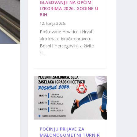
GLASOVANJE NA OPĆIM
IZBORIMA 2026. GODINE U
BIH
12. lipnja 2026.
Poštovane Hrvatice i Hrvati,
ako imate biračko pravo u
Bosni i Hercegovini, a živite
ili...
POČINJU PRIJAVE ZA
MALONOGOMETNI TURNIR