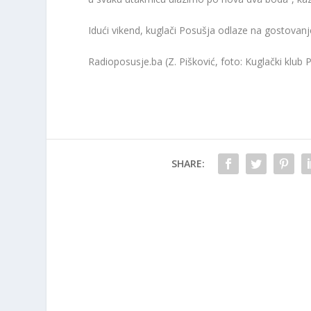
Idući vikend, kuglači Posušja odlaze na gostovanj
Radioposusje.ba (Z. Pišković, foto: Kuglački klub 
SHARE: