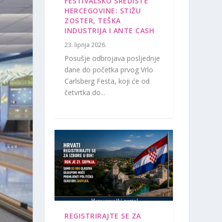
FESTIVALSKO SREDIŠTE
HERCEGOVINE: STIŽU
ZOSTER, TEŠKA
INDUSTRIJA I ANTE CASH
23. lipnja 2026.
Posušje odbrojava posljednje
dane do početka prvog Vrlo
Carlsberg Festa, koji će od
četvrtka do...
REGISTRIRAJTE SE ZA