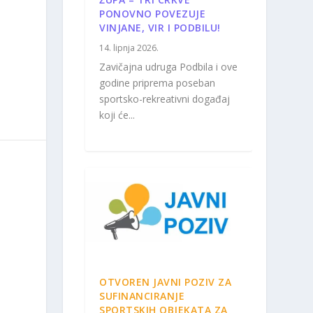
PONOVNO POVEZUJE
VINJANE, VIR I PODBILU!
14. lipnja 2026.
Zavičajna udruga Podbila i ove
godine priprema poseban
sportsko-rekreativni događaj
koji će...
OTVOREN JAVNI POZIV ZA
SUFINANCIRANJE
SPORTSKIH OBJEKATA ZA