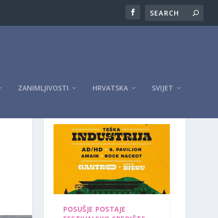
ZANIMLJIVOSTI
HRVATSKA
SVIJET
OGLASI
POSUŠJE POSTAJE