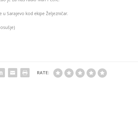
e u Sarajevo kod ekipe Željezničar.
Posušje)
RATE: