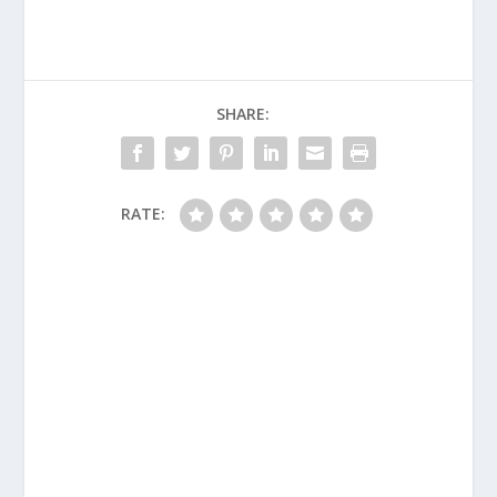
SHARE:
RATE: