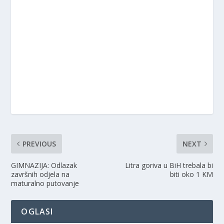
PREVIOUS
NEXT
GIMNAZIJA: Odlazak
Litra goriva u BiH trebala bi
završnih odjela na
biti oko 1 KM
maturalno putovanje
OGLASI