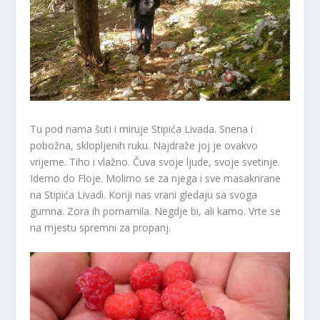
Tu pod nama šuti i miruje Stipića Livada. Snena i
pobožna, sklopljenih ruku. Najdraže joj je ovakvo
vrijeme. Tiho i vlažno. Čuva svoje ljude, svoje svetinje.
Idemo do Floje. Molimo se za njega i sve masakrirane
na Stipića Livadi. Konji nas vrani gledaju sa svoga
gumna. Zora ih pomamila. Negdje bi, ali kamo. Vrte se
na mjestu spremni za propanj.