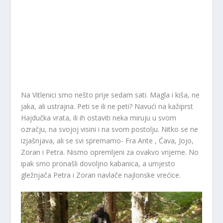
Na Vitlenici smo nešto prije sedam sati. Magla i kiša, ne
jaka, ali ustrajna. Peti se ili ne peti? Navući na kažiprst
Hajdučka vrata, ili ih ostaviti neka miruju u svom
ozračju, na svojoj visini i na svom postolju. Nitko se ne
izjašnjava, ali se svi spremamo- Fra Ante , Ćava, Jojo,
Zoran i Petra. Nismo opremljeni za ovakvo vrijeme. No
ipak smo pronašli dovoljno kabanica, a umjesto
gležnjača Petra i Zoran navlače najlonske vrećice.