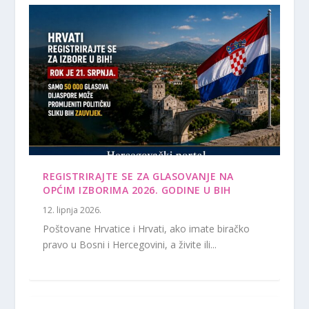
REGISTRIRAJTE SE ZA GLASOVANJE NA
OPĆIM IZBORIMA 2026. GODINE U BIH
12. lipnja 2026.
Poštovane Hrvatice i Hrvati, ako imate biračko
pravo u Bosni i Hercegovini, a živite ili...