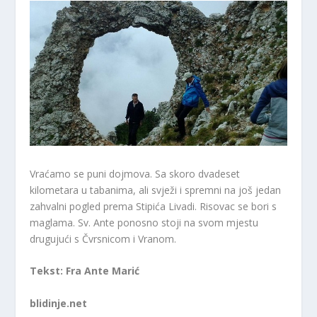
Vraćamo se puni dojmova. Sa skoro dvadeset
kilometara u tabanima, ali svježi i spremni na još jedan
zahvalni pogled prema Stipića Livadi. Risovac se bori s
maglama. Sv. Ante ponosno stoji na svom mjestu
drugujući s Čvrsnicom i Vranom.
Tekst: Fra Ante Marić
blidinje.net