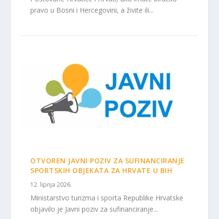
pravo u Bosni i Hercegovini, a živite ili...
OTVOREN JAVNI POZIV ZA SUFINANCIRANJE
SPORTSKIH OBJEKATA ZA HRVATE U BIH
12. lipnja 2026.
Ministarstvo turizma i sporta Republike Hrvatske
objavilo je Javni poziv za sufinanciranje...