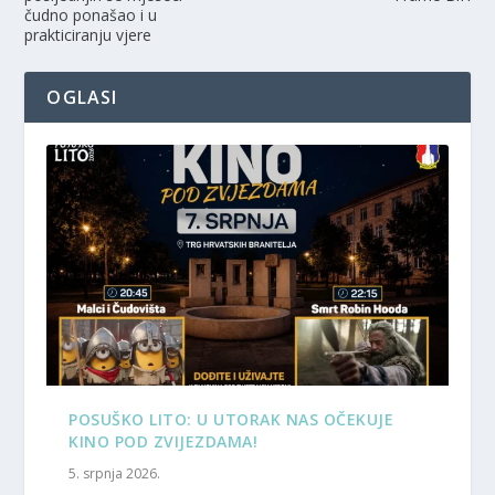
čudno ponašao i u
prakticiranju vjere
OGLASI
POSUŠKO LITO: U UTORAK NAS OČEKUJE
KINO POD ZVIJEZDAMA!
5. srpnja 2026.