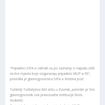
“Pripadnici SIPA-e odmah su po saznanju o napadu izišli
na lice mjesta koje osiguravaju pripadnici MUP-a RS”,
potvrdila je glasnogovornica SIPA-e Kristina Jozić
Tužiitelji Tužiteljstva BiH stižu u Zvornik, potvrdio je Srni
glasnogovornik ove pravosudne institucije Boris
Grubešić.