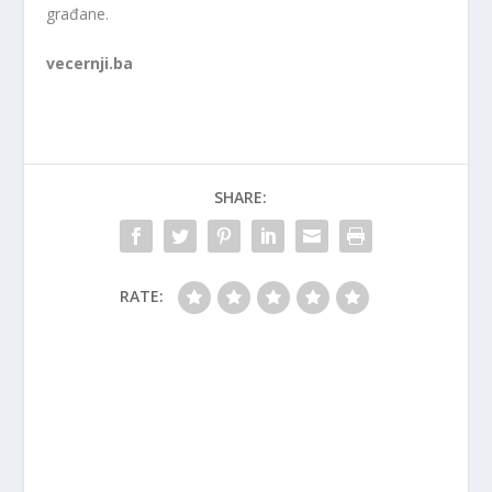
građane.
vecernji.ba
SHARE:
RATE: