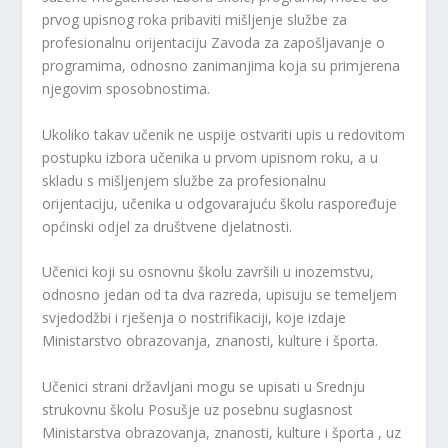
prvog upisnog roka pribaviti mišljenje službe za
profesionalnu orijentaciju Zavoda za zapošljavanje o
programima, odnosno zanimanjima koja su primjerena
njegovim sposobnostima.
Ukoliko takav učenik ne uspije ostvariti upis u redovitom
postupku izbora učenika u prvom upisnom roku, a u
skladu s mišljenjem službe za profesionalnu
orijentaciju, učenika u odgovarajuću školu raspoređuje
općinski odjel za društvene djelatnosti.
Učenici koji su osnovnu školu završili u inozemstvu,
odnosno jedan od ta dva razreda, upisuju se temeljem
svjedodžbi i rješenja o nostrifikaciji, koje izdaje
Ministarstvo obrazovanja, znanosti, kulture i športa.
Učenici strani državljani mogu se upisati u Srednju
strukovnu školu Posušje uz posebnu suglasnost
Ministarstva obrazovanja, znanosti, kulture i športa , uz