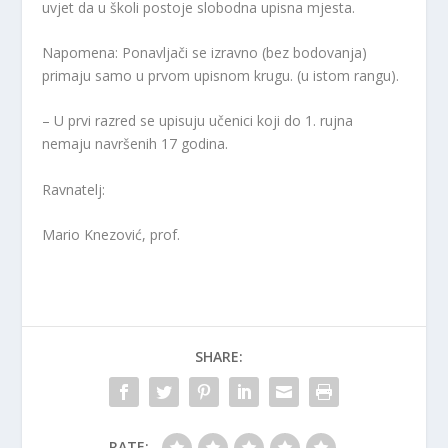
uvjet da u školi postoje slobodna upisna mjesta.
Napomena: Ponavljači se izravno (bez bodovanja)
primaju samo u prvom upisnom krugu. (u istom rangu).
– U prvi razred se upisuju učenici koji do 1. rujna
nemaju navršenih 17 godina.
Ravnatelj:
Mario Knezović, prof.
SHARE:
RATE: