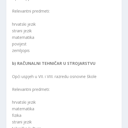
Relevantni predmeti:
hrvatski jezik
strani jezik
matematika
povijest
zemljopis
b) RAČUNALNI TEHNIČAR U STROJARSTVU
Opći uspjeh u VII. i VIII. razredu osnovne škole
Relevantni predmeti:
hrvatski jezik
matematika
fizika
strani jezik