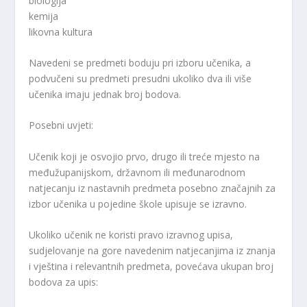
biologija
kemija
likovna kultura
Navedeni se predmeti boduju pri izboru učenika, a
podvučeni su predmeti presudni ukoliko dva ili više
učenika imaju jednak broj bodova.
Posebni uvjeti:
Učenik koji je osvojio prvo, drugo ili treće mjesto na
međužupanijskom, državnom ili međunarodnom
natjecanju iz nastavnih predmeta posebno značajnih za
izbor učenika u pojedine škole upisuje se izravno.
Ukoliko učenik ne koristi pravo izravnog upisa,
sudjelovanje na gore navedenim natjecanjima iz znanja
i vještina i relevantnih predmeta, povećava ukupan broj
bodova za upis: