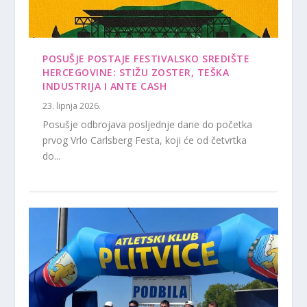
POSUŠJE POSTAJE FESTIVALSKO SREDIŠTE
HERCEGOVINE: STIŽU ZOSTER, TEŠKA
INDUSTRIJA I ANTE CASH
23. lipnja 2026.
Posušje odbrojava posljednje dane do početka
prvog Vrlo Carlsberg Festa, koji će od četvrtka
do...