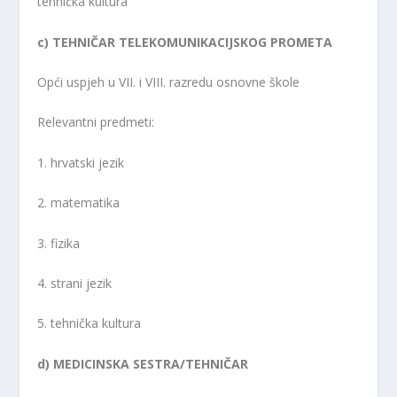
tehnička kultura
c) TEHNIČAR TELEKOMUNIKACIJSKOG PROMETA
Opći uspjeh u VII. i VIII. razredu osnovne škole
Relevantni predmeti:
1. hrvatski jezik
2. matematika
3. fizika
4. strani jezik
5. tehnička kultura
d) MEDICINSKA SESTRA/TEHNIČAR