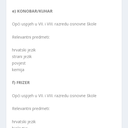
e) KONOBAR/KUHAR
Opći uspjeh u VII. i VIII. razredu osnovne škole
Relevantni predmeti:
hrvatski jezik
strani jezik
povjest
kemija
f) FRIZER
Opći uspjeh u VII. i VIII. razredu osnovne škole
Relevantni predmeti:
hrvatski jezik