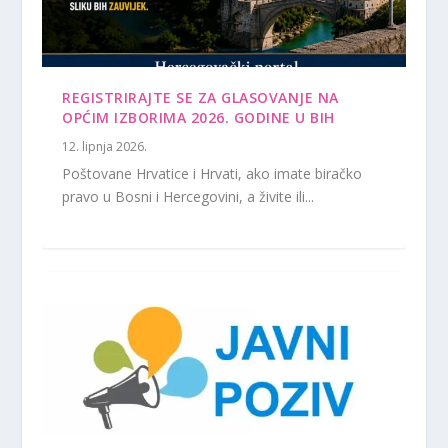
REGISTRIRAJTE SE ZA GLASOVANJE NA
OPĆIM IZBORIMA 2026. GODINE U BIH
12. lipnja 2026.
Poštovane Hrvatice i Hrvati, ako imate biračko
pravo u Bosni i Hercegovini, a živite ili...