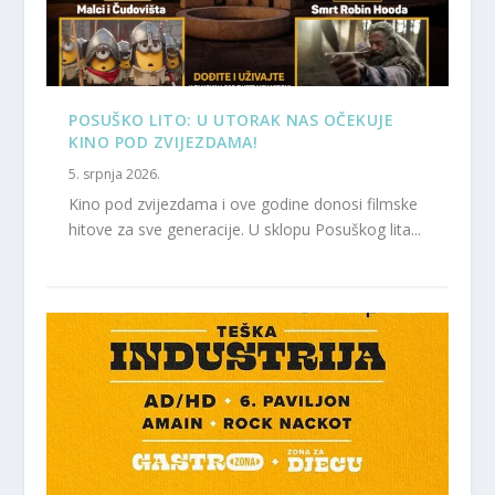
POSUŠKO LITO: U UTORAK NAS OČEKUJE
KINO POD ZVIJEZDAMA!
5. srpnja 2026.
Kino pod zvijezdama i ove godine donosi filmske
hitove za sve generacije. U sklopu Posuškog lita...