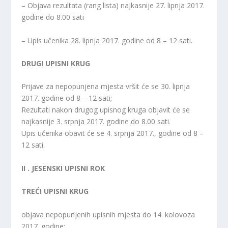
– Objava rezultata (rang lista) najkasnije 27. lipnja 2017.
godine do 8.00 sati
– Upis učenika 28. lipnja 2017. godine od 8 – 12 sati.
DRUGI UPISNI KRUG
Prijave za nepopunjena mjesta vršit će se 30. lipnja
2017. godine od 8 – 12 sati;
Rezultati nakon drugog upisnog kruga objavit će se
najkasnije 3. srpnja 2017. godine do 8.00 sati.
Upis učenika obavit će se 4. srpnja 2017., godine od 8 –
12 sati.
II . JESENSKI UPISNI ROK
TREĆI UPISNI KRUG
objava nepopunjenih upisnih mjesta do 14. kolovoza
2017. godine;