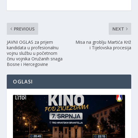
PREVIOUS
NEXT
JAVNI OGLAS za prijem
Misa na groblju Martića Križ
kandidata u profesionalnu
i Tijelovska procesija
vojnu službu u početnom
činu vojnika Oružanih snaga
Bosne i Hercegovine
OGLASI