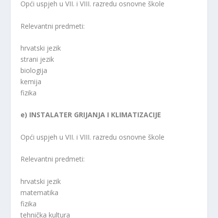
Opći uspjeh u VII. i VIII. razredu osnovne škole
Relevantni predmeti:
hrvatski jezik
strani jezik
biologija
kemija
fizika
e) INSTALATER GRIJANJA I KLIMATIZACIJE
Opći uspjeh u VII. i VIII. razredu osnovne škole
Relevantni predmeti:
hrvatski jezik
matematika
fizika
tehnička kultura