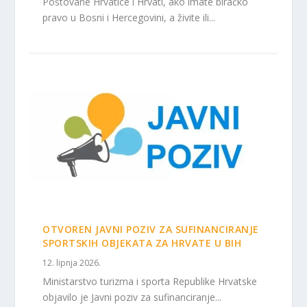
Poštovane Hrvatice i Hrvati, ako imate biračko
pravo u Bosni i Hercegovini, a živite ili...
OTVOREN JAVNI POZIV ZA SUFINANCIRANJE
SPORTSKIH OBJEKATA ZA HRVATE U BIH
12. lipnja 2026.
Ministarstvo turizma i sporta Republike Hrvatske
objavilo je Javni poziv za sufinanciranje...