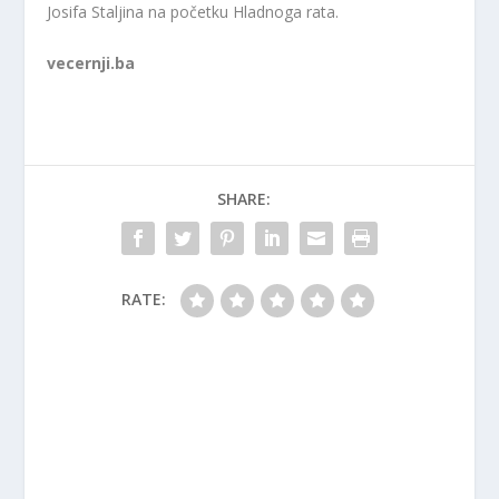
Josifa Staljina na početku Hladnoga rata.
vecernji.ba
SHARE:
RATE: