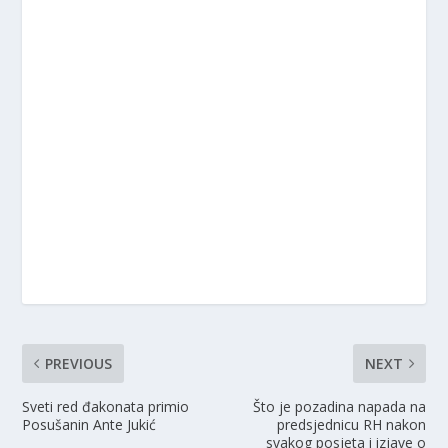
PREVIOUS
NEXT
Sveti red đakonata primio
Što je pozadina napada na
Posušanin Ante Jukić
predsjednicu RH nakon
svakog posjeta i izjave o