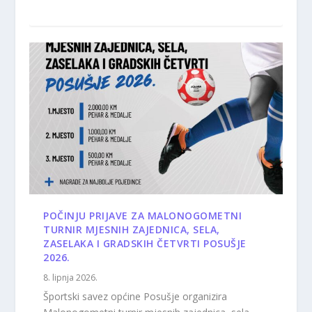
POČINJU PRIJAVE ZA MALONOGOMETNI
TURNIR MJESNIH ZAJEDNICA, SELA,
ZASELAKA I GRADSKIH ČETVRTI POSUŠJE
2026.
8. lipnja 2026.
Športski savez općine Posušje organizira