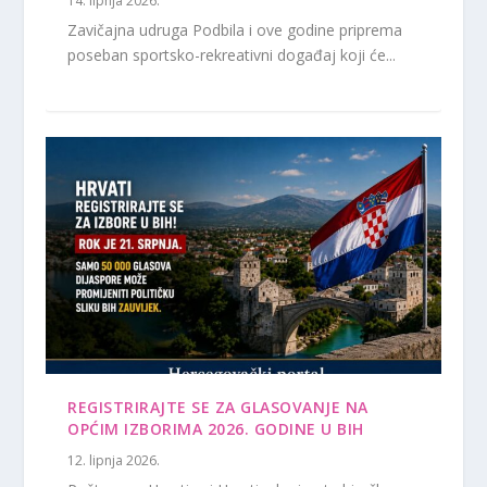
14. lipnja 2026.
Zavičajna udruga Podbila i ove godine priprema
poseban sportsko-rekreativni događaj koji će...
REGISTRIRAJTE SE ZA GLASOVANJE NA
OPĆIM IZBORIMA 2026. GODINE U BIH
12. lipnja 2026.