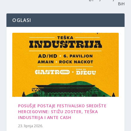
BiH
OGLASI
POSUŠJE POSTAJE FESTIVALSKO SREDIŠTE
HERCEGOVINE: STIŽU ZOSTER, TEŠKA
INDUSTRIJA I ANTE CASH
23. lipnja 2026.