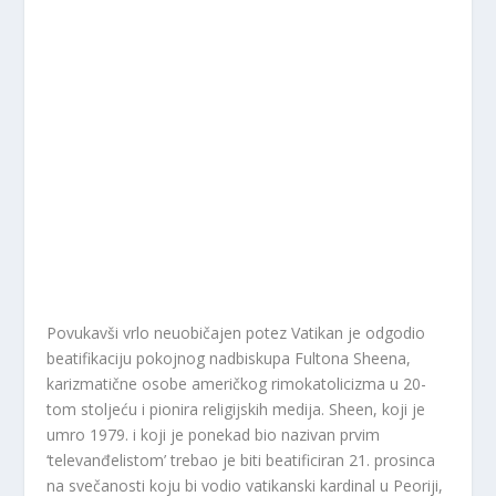
Povukavši vrlo neuobičajen potez Vatikan je odgodio
beatifikaciju pokojnog nadbiskupa Fultona Sheena,
karizmatične osobe američkog rimokatolicizma u 20-
tom stoljeću i pionira religijskih medija. Sheen, koji je
umro 1979. i koji je ponekad bio nazivan prvim
‘televanđelistom’ trebao je biti beatificiran 21. prosinca
na svečanosti koju bi vodio vatikanski kardinal u Peoriji,