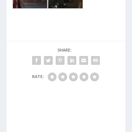
SHARE:
RATE: