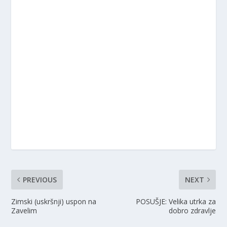
PREVIOUS
NEXT
Zimski (uskršnji) uspon na
POSUŠJE: Velika utrka za
Zavelim
dobro zdravlje