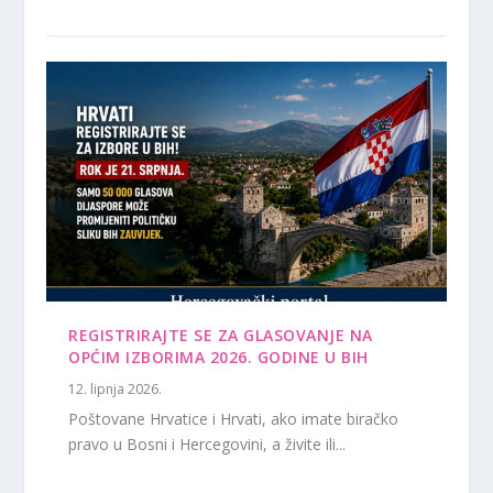
REGISTRIRAJTE SE ZA GLASOVANJE NA
OPĆIM IZBORIMA 2026. GODINE U BIH
12. lipnja 2026.
Poštovane Hrvatice i Hrvati, ako imate biračko
pravo u Bosni i Hercegovini, a živite ili...