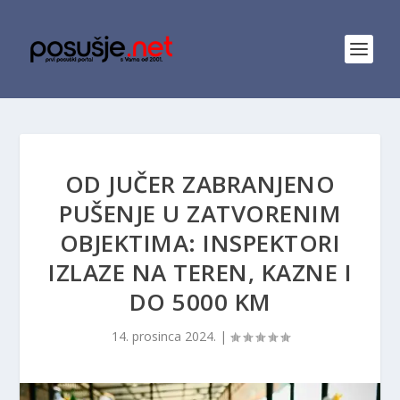
OD JUČER ZABRANJENO
PUŠENJE U ZATVORENIM
OBJEKTIMA: INSPEKTORI
IZLAZE NA TEREN, KAZNE I
DO 5000 KM
14. prosinca 2024.
|