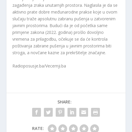
zagađenja zraka unutarnjih prostora. Naglasila je da se
aktivno prate dobre međunarodne prakse koje u ovom
slučaju traže apsolutnu zabranu pušenja u zatvorenim
javnim prostorima. Budući da je od početka same
primjene zakona (2022. godina) prošlo dovoljno
vremena za prilagodbu, očekuje se da će kontrola
poštivanja zabrane pušenja u javnim prostorima biti
stroga, a novčane kazne za prekršitelje značajne.
Radioposusje.ba/Vecernji.ba
SHARE:
RATE: