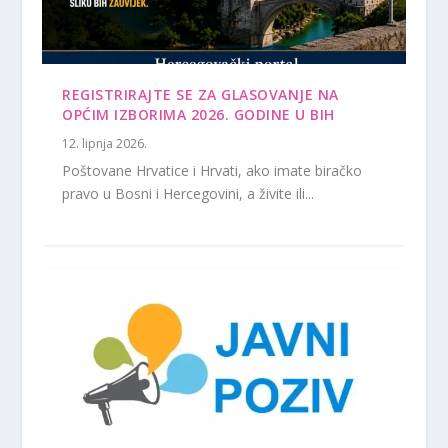
REGISTRIRAJTE SE ZA GLASOVANJE NA
OPĆIM IZBORIMA 2026. GODINE U BIH
12. lipnja 2026.
Poštovane Hrvatice i Hrvati, ako imate biračko
pravo u Bosni i Hercegovini, a živite ili...