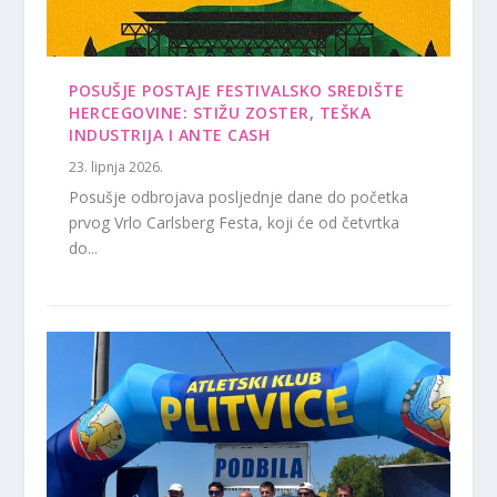
POSUŠJE POSTAJE FESTIVALSKO SREDIŠTE
HERCEGOVINE: STIŽU ZOSTER, TEŠKA
INDUSTRIJA I ANTE CASH
23. lipnja 2026.
Posušje odbrojava posljednje dane do početka
prvog Vrlo Carlsberg Festa, koji će od četvrtka
do...