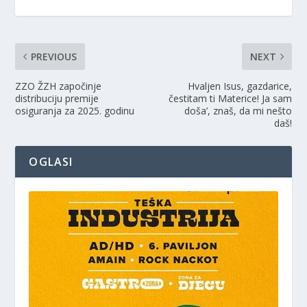
PREVIOUS
NEXT
ZZO ŽZH započinje
Hvaljen Isus, gazdarice,
distribuciju premije
čestitam ti Materice! Ja sam
osiguranja za 2025. godinu
doša’, znaš, da mi nešto
daš!
OGLASI