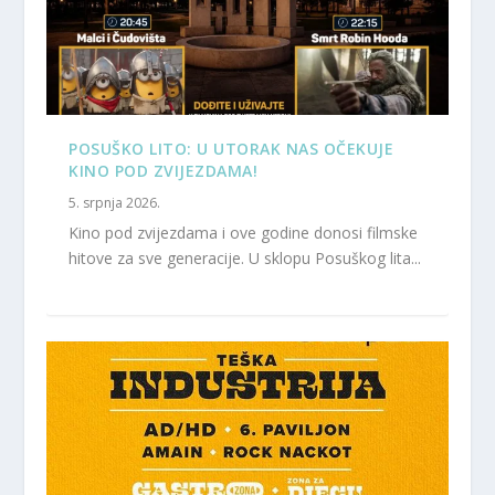
POSUŠKO LITO: U UTORAK NAS OČEKUJE
KINO POD ZVIJEZDAMA!
5. srpnja 2026.
Kino pod zvijezdama i ove godine donosi filmske
hitove za sve generacije. U sklopu Posuškog lita...