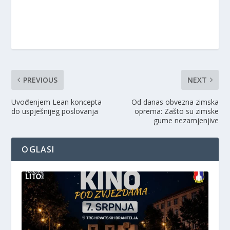
PREVIOUS
NEXT
Uvođenjem Lean koncepta
Od danas obvezna zimska
do uspješnijeg poslovanja
oprema: Zašto su zimske
gume nezamjenjive
OGLASI