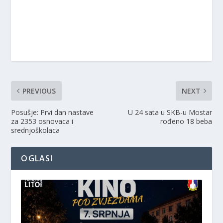
PREVIOUS
NEXT
Posušje: Prvi dan nastave
U 24 sata u SKB-u Mostar
za 2353 osnovaca i
rođeno 18 beba
srednjoškolaca
OGLASI