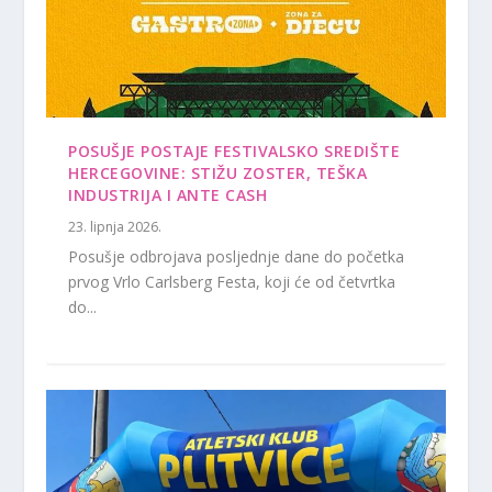
POSUŠJE POSTAJE FESTIVALSKO SREDIŠTE
HERCEGOVINE: STIŽU ZOSTER, TEŠKA
INDUSTRIJA I ANTE CASH
23. lipnja 2026.
Posušje odbrojava posljednje dane do početka
prvog Vrlo Carlsberg Festa, koji će od četvrtka
do...