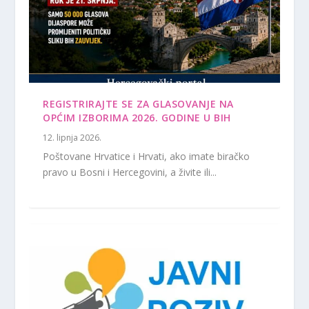
REGISTRIRAJTE SE ZA GLASOVANJE NA
OPĆIM IZBORIMA 2026. GODINE U BIH
12. lipnja 2026.
Poštovane Hrvatice i Hrvati, ako imate biračko
pravo u Bosni i Hercegovini, a živite ili...