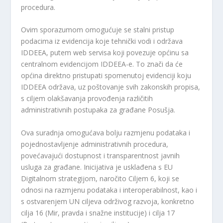
procedura.
Ovim sporazumom omogućuje se stalni pristup
podacima iz evidencija koje tehnički vodi i održava
IDDEEA, putem web servisa koji povezuje općinu sa
centralnom evidencijom IDDEEA-e. To znači da će
općina direktno pristupati spomenutoj evidenciji koju
IDDEEA održava, uz poštovanje svih zakonskih propisa,
s ciljem olakšavanja provođenja različitih
administrativnih postupaka za građane Posušja.
Ova suradnja omogućava bolju razmjenu podataka i
pojednostavljenje administrativnih procedura,
povećavajući dostupnost i transparentnost javnih
usluga za građane. Inicijativa je usklađena s EU
Digitalnom strategijom, naročito Ciljem 6, koji se
odnosi na razmjenu podataka i interoperabilnost, kao i
s ostvarenjem UN ciljeva održivog razvoja, konkretno
cilja 16 (Mir, pravda i snažne institucije) i cilja 17