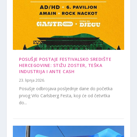
POSUŠJE POSTAJE FESTIVALSKO SREDIŠTE
HERCEGOVINE: STIŽU ZOSTER, TEŠKA
INDUSTRIJA I ANTE CASH
23. lipnja 2026.
Posušje odbrojava posljednje dane do početka
prvog Vrlo Carlsberg Festa, koji će od četvrtka
do...