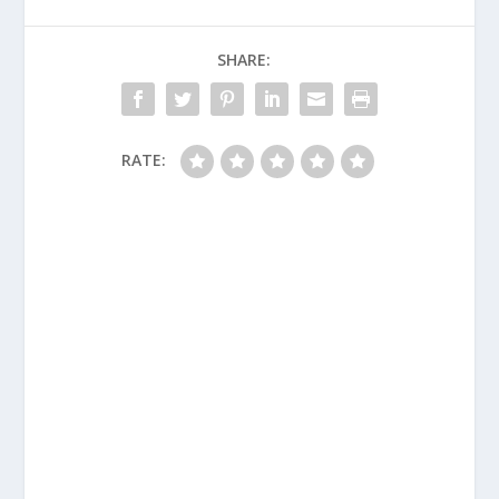
SHARE:
RATE: