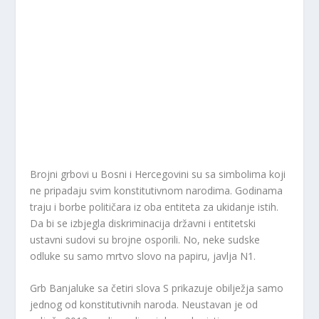
Brojni grbovi u Bosni i Hercegovini su sa simbolima koji
ne pripadaju svim konstitutivnom narodima. Godinama
traju i borbe političara iz oba entiteta za ukidanje istih.
Da bi se izbjegla diskriminacija državni i entitetski
ustavni sudovi su brojne osporili. No, neke sudske
odluke su samo mrtvo slovo na papiru, javlja N1.
Grb Banjaluke sa četiri slova S prikazuje obilježja samo
jednog od konstitutivnih naroda. Neustavan je od