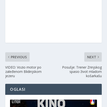
PREVIOUS
NEXT
VIDEO: Vozio motor po
Posušje: Trener Zrinjskog
zaleđenom Blidinjskom
spasio život mladom
jezeru
košarkašu
OGLASI