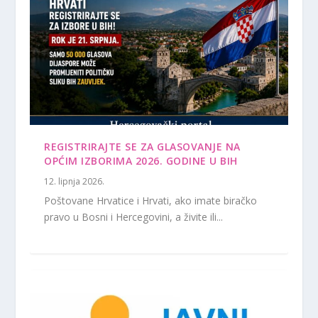
REGISTRIRAJTE SE ZA GLASOVANJE NA
OPĆIM IZBORIMA 2026. GODINE U BIH
12. lipnja 2026.
Poštovane Hrvatice i Hrvati, ako imate biračko
pravo u Bosni i Hercegovini, a živite ili...