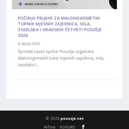
POČINJU PRIJAVE ZA MALONOGOMETNI
TURNIR MJESNIH ZAJEDNICA, SELA,
ZASELAKA I GRADSKIH ČETVRTI POSUŠJE
2026.
8. lipnja 2026.
Športski savez općine Posušje organizira
Malonogometni turnir mjesnih zajednica, sela,
zaselaka i...
© 2026
posusje.net
Arhiva
Kontakti