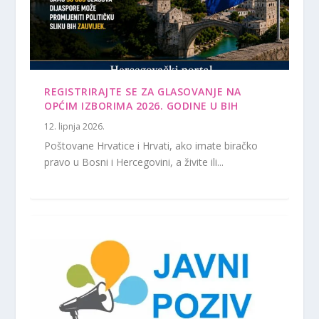
REGISTRIRAJTE SE ZA GLASOVANJE NA
OPĆIM IZBORIMA 2026. GODINE U BIH
12. lipnja 2026.
Poštovane Hrvatice i Hrvati, ako imate biračko
pravo u Bosni i Hercegovini, a živite ili...