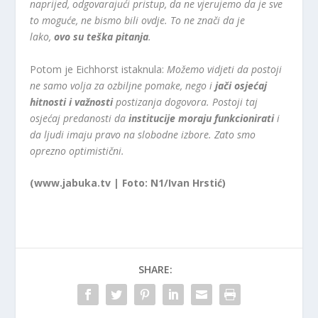
naprijed, odgovarajući pristup, da ne vjerujemo da je sve
to moguće, ne bismo bili ovdje. To ne znači da je
lako,
ovo su teška pitanja
.
Potom je Eichhorst istaknula:
Možemo vidjeti da postoji
ne samo volja za ozbiljne pomake, nego i
jači osjećaj
hitnosti i važnosti
postizanja dogovora. Postoji taj
osjećaj predanosti da
institucije moraju funkcionirati
i
da ljudi imaju pravo na slobodne izbore. Zato smo
oprezno optimistični.
(www.jabuka.tv | Foto: N1/Ivan Hrstić)
SHARE: