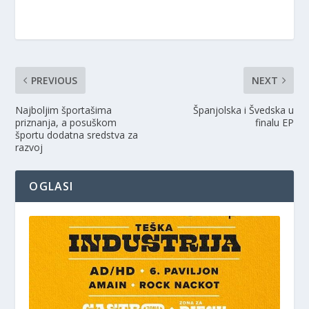
PREVIOUS
NEXT
Najboljim športašima
Španjolska i Švedska u
priznanja, a posuškom
finalu EP
športu dodatna sredstva za
razvoj
OGLASI