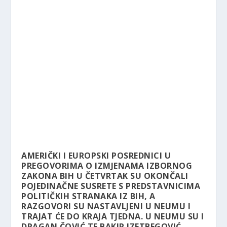
AMERIČKI I EUROPSKI POSREDNICI U
PREGOVORIMA O IZMJENAMA IZBORNOG
ZAKONA BIH U ČETVRTAK SU OKONČALI
POJEDINAČNE SUSRETE S PREDSTAVNICIMA
POLITIČKIH STRANAKA IZ BIH, A
RAZGOVORI SU NASTAVLJENI U NEUMU I
TRAJAT ĆE DO KRAJA TJEDNA. U NEUMU SU I
DRAGAN ČOVIĆ TE BAKIR IZETBEGOVIĆ.