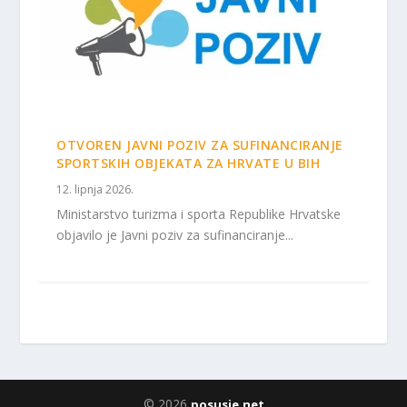
OTVOREN JAVNI POZIV ZA SUFINANCIRANJE
SPORTSKIH OBJEKATA ZA HRVATE U BIH
12. lipnja 2026.
Ministarstvo turizma i sporta Republike Hrvatske
objavilo je Javni poziv za sufinanciranje...
© 2026
posusje.net