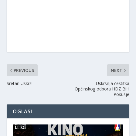
PREVIOUS
NEXT
Sretan Uskrs!
Uskršnja čestitka
Općinskog odbora HDZ BiH
Posušje
OGLASI