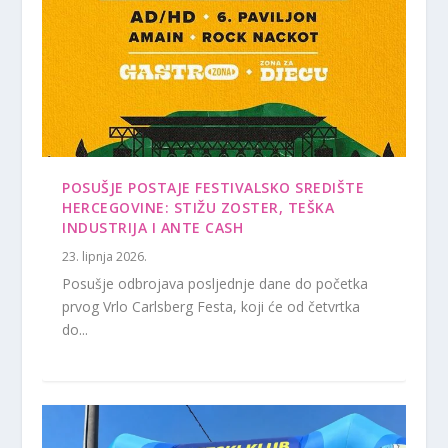
POSUŠJE POSTAJE FESTIVALSKO SREDIŠTE
HERCEGOVINE: STIŽU ZOSTER, TEŠKA
INDUSTRIJA I ANTE CASH
23. lipnja 2026.
Posušje odbrojava posljednje dane do početka
prvog Vrlo Carlsberg Festa, koji će od četvrtka
do...