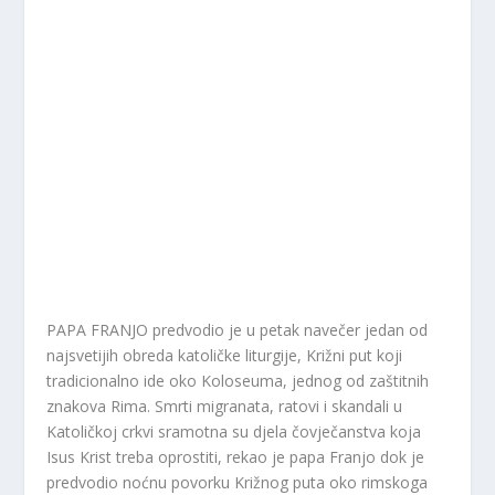
PAPA FRANJO predvodio je u petak navečer jedan od
najsvetijih obreda katoličke liturgije, Križni put koji
tradicionalno ide oko Koloseuma, jednog od zaštitnih
znakova Rima. Smrti migranata, ratovi i skandali u
Katoličkoj crkvi sramotna su djela čovječanstva koja
Isus Krist treba oprostiti, rekao je papa Franjo dok je
predvodio noćnu povorku Križnog puta oko rimskoga