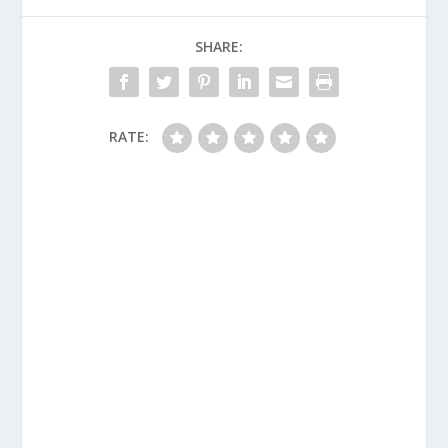
SHARE:
RATE: