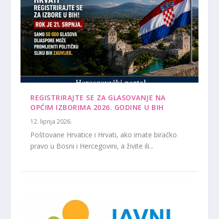
REGISTRIRAJTE SE ZA GLASOVANJE NA
OPĆIM IZBORIMA 2026. GODINE U BIH
12. lipnja 2026.
Poštovane Hrvatice i Hrvati, ako imate biračko
pravo u Bosni i Hercegovini, a živite ili...