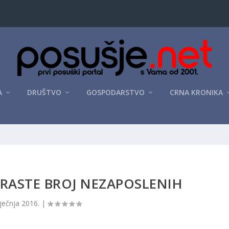
A
DRUŠTVO
GOSPODARSTVO
CRNA KRONIKA
E RASTE BROJ NEZAPOSLENIH
iječnja 2016.
|