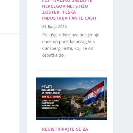
FESTIVALSKO SREDIŠTE
HERCEGOVINE: STIŽU
ZOSTER, TEŠKA
INDUSTRIJA I ANTE CASH
23. lipnja 2026.
Posušje odbrojava posljednje
dane do početka prvog Vrlo
Carlsberg Festa, koji će od
četvrtka do...
REGISTRIRAJTE SE ZA