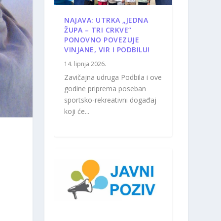
NAJAVA: UTRKA „JEDNA
ŽUPA – TRI CRKVE“
PONOVNO POVEZUJE
VINJANE, VIR I PODBILU!
14. lipnja 2026.
Zavičajna udruga Podbila i ove
godine priprema poseban
sportsko-rekreativni događaj
koji će...