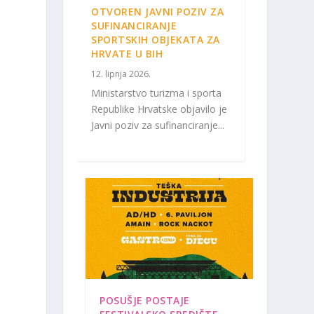
OTVOREN JAVNI POZIV ZA
SUFINANCIRANJE
SPORTSKIH OBJEKATA ZA
HRVATE U BIH
12. lipnja 2026.
Ministarstvo turizma i sporta
i
Republike Hrvatske objavilo je
Javni poziv za sufinanciranje...
o
i
POSUŠJE POSTAJE