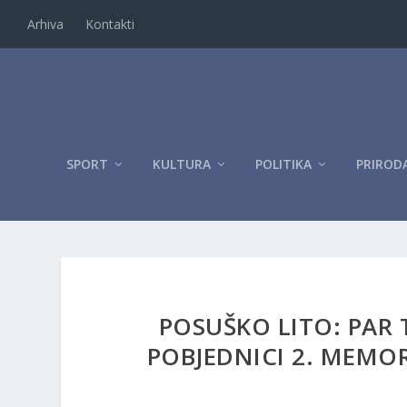
Arhiva
Kontakti
SPORT
KULTURA
POLITIKA
PRIROD
POSUŠKO LITO: PAR 
POBJEDNICI 2. MEMOR