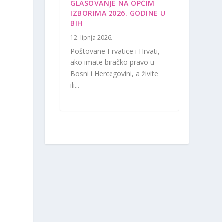
GLASOVANJE NA OPĆIM
IZBORIMA 2026. GODINE U
BIH
12. lipnja 2026.
Poštovane Hrvatice i Hrvati,
ako imate biračko pravo u
Bosni i Hercegovini, a živite
ili...