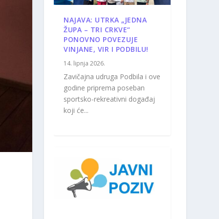
NAJAVA: UTRKA „JEDNA
ŽUPA – TRI CRKVE“
PONOVNO POVEZUJE
VINJANE, VIR I PODBILU!
14. lipnja 2026.
Zavičajna udruga Podbila i ove
godine priprema poseban
sportsko-rekreativni događaj
koji će...