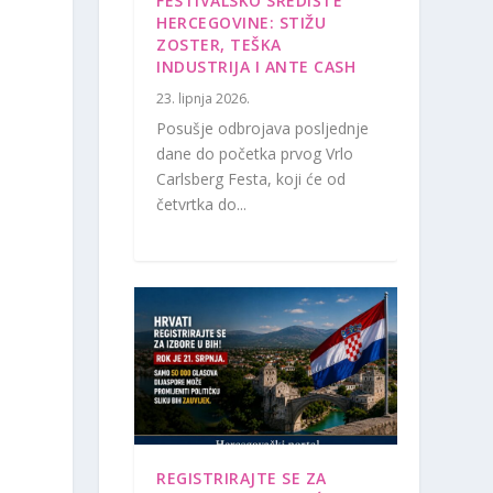
FESTIVALSKO SREDIŠTE
HERCEGOVINE: STIŽU
ZOSTER, TEŠKA
INDUSTRIJA I ANTE CASH
23. lipnja 2026.
Posušje odbrojava posljednje
dane do početka prvog Vrlo
Carlsberg Festa, koji će od
četvrtka do...
REGISTRIRAJTE SE ZA