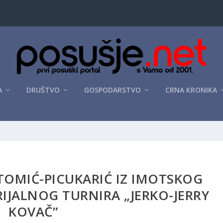
A
DRUŠTVO
GOSPODARSTVO
CRNA KRONIKA
TOMIĆ-PICUKARIĆ IZ IMOTSKOG
IJALNOG TURNIRA „JERKO-JERRY
KOVAČ”