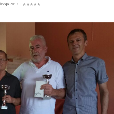
 lipnja 2017.
|