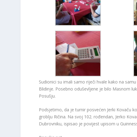
Sudionici su imali samo riječi hvale kako na samu 
Blidinje. Posebno oduševljene je bilo Masnom luk
Posušju.
Podsjetimo, da je turnir posvećen Jerki Kovaču ko
groblju Ričina. Na svoj 102. rođendan, Jerko Kov
Dubrovniku, ispisao je povijest upisom u Guinnesso