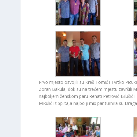
Prvo mjesto osvojili su Kreš Tomić i Tvrtko Picu
Zoran Bakula, dok su na trećem mjestu završili Ma
najboljem ženskom paru Renati Petrović-Bilušić i I
Mikulić iz Splita,a najbolji mix par turnira su Drag