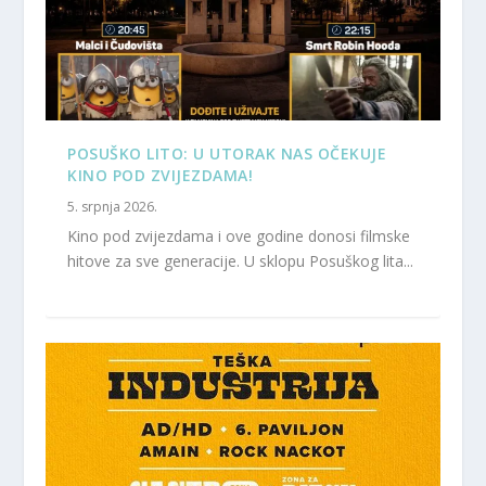
POSUŠKO LITO: U UTORAK NAS OČEKUJE
KINO POD ZVIJEZDAMA!
5. srpnja 2026.
Kino pod zvijezdama i ove godine donosi filmske
hitove za sve generacije. U sklopu Posuškog lita...