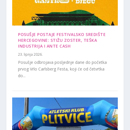
POSUŠJE POSTAJE FESTIVALSKO SREDIŠTE
HERCEGOVINE: STIŽU ZOSTER, TEŠKA
INDUSTRIJA I ANTE CASH
23. lipnja 2026.
Posušje odbrojava posljednje dane do početka
prvog Vrlo Carlsberg Festa, koji će od četvrtka
do...