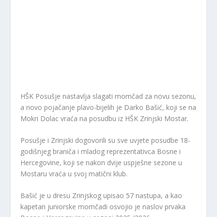
HŠK Posušje nastavlja slagati momčad za novu sezonu,
a novo pojačanje plavo-bijelih je Darko Bašić, koji se na
Mokri Dolac vraća na posudbu iz HŠK Zrinjski Mostar.
Posušje i Zrinjski dogovorili su sve uvjete posudbe 18-
godišnjeg braniča i mladog reprezentativca Bosne i
Hercegovine, koji se nakon dvije uspješne sezone u
Mostaru vraća u svoj matični klub.
Bašić je u dresu Zrinjskog upisao 57 nastupa, a kao
kapetan juniorske momčadi osvojio je naslov prvaka