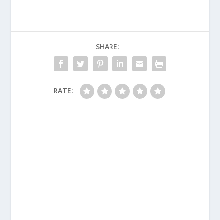
SHARE:
RATE: