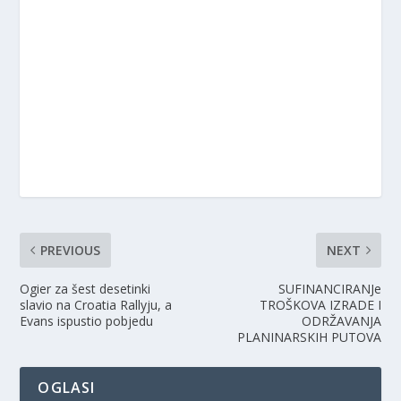
PREVIOUS
NEXT
Ogier za šest desetinki
SUFINANCIRANJe
slavio na Croatia Rallyju, a
TROŠKOVA IZRADE I
Evans ispustio pobjedu
ODRŽAVANJA
PLANINARSKIH PUTOVA
OGLASI