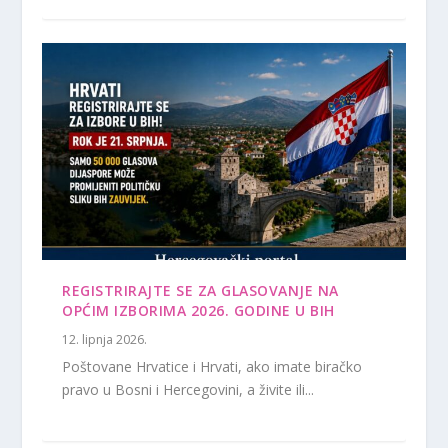
REGISTRIRAJTE SE ZA GLASOVANJE NA
OPĆIM IZBORIMA 2026. GODINE U BIH
12. lipnja 2026.
Poštovane Hrvatice i Hrvati, ako imate biračko
pravo u Bosni i Hercegovini, a živite ili...