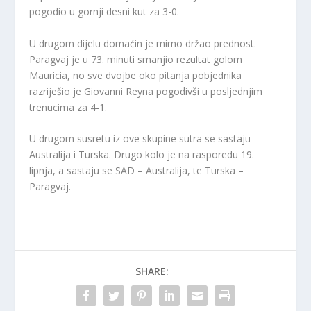
pogodio u gornji desni kut za 3-0.
U drugom dijelu domaćin je mirno držao prednost.
Paragvaj je u 73. minuti smanjio rezultat golom
Mauricia, no sve dvojbe oko pitanja pobjednika
razriješio je Giovanni Reyna pogodivši u posljednjim
trenucima za 4-1.
U drugom susretu iz ove skupine sutra se sastaju
Australija i Turska. Drugo kolo je na rasporedu 19.
lipnja, a sastaju se SAD – Australija, te Turska –
Paragvaj.
SHARE: