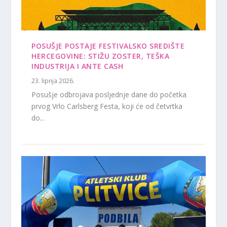
POSUŠJE POSTAJE FESTIVALSKO SREDIŠTE
HERCEGOVINE: STIŽU ZOSTER, TEŠKA
INDUSTRIJA I ANTE CASH
23. lipnja 2026.
Posušje odbrojava posljednje dane do početka
prvog Vrlo Carlsberg Festa, koji će od četvrtka
do...