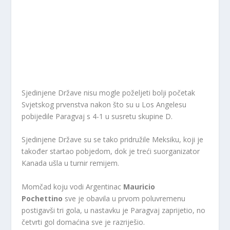
Sjedinjene Države nisu mogle poželjeti bolji početak
Svjetskog prvenstva nakon što su u Los Angelesu
pobijedile Paragvaj s 4-1 u susretu skupine D.
Sjedinjene Države su se tako pridružile Meksiku, koji je
također startao pobjedom, dok je treći suorganizator
Kanada ušla u turnir remijem.
Momčad koju vodi Argentinac
Mauricio
Pochettino
sve je obavila u prvom poluvremenu
postigavši tri gola, u nastavku je Paragvaj zaprijetio, no
četvrti gol domaćina sve je razriješio.