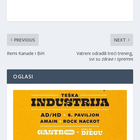
PREVIOUS
NEXT
Remi Kanade i BiH
Vatreni odradili treći trening,
svi su zdravi i spremni
OGLASI