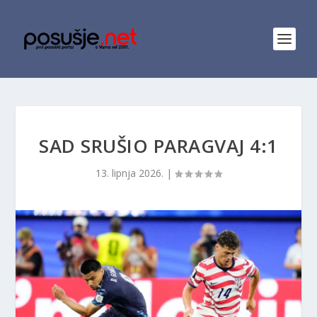
SAD SRUŠIO PARAGVAJ 4:1
13. lipnja 2026.
|