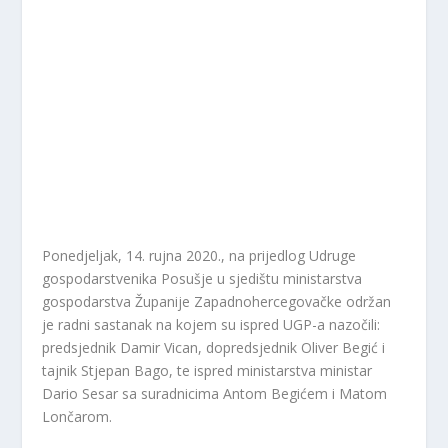
Ponedjeljak, 14. rujna 2020., na prijedlog Udruge
gospodarstvenika Posušje u sjedištu ministarstva
gospodarstva Županije Zapadnohercegovačke održan
je radni sastanak na kojem su ispred UGP-a nazočili:
predsjednik Damir Vican, dopredsjednik Oliver Begić i
tajnik Stjepan Bago, te ispred ministarstva ministar
Dario Sesar sa suradnicima Antom Begićem i Matom
Lončarom.