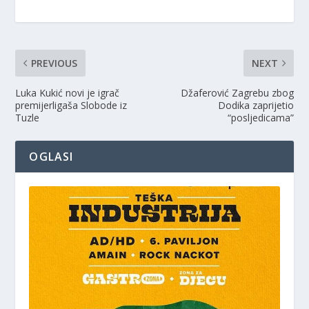
PREVIOUS
NEXT
Luka Kukić novi je igrač
Džaferović Zagrebu zbog
premijerligaša Slobode iz
Dodika zaprijetio
Tuzle
“posljedicama”
OGLASI