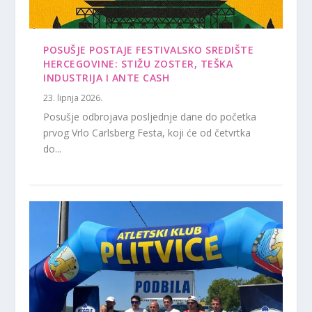
POSUŠJE POSTAJE FESTIVALSKO SREDIŠTE
HERCEGOVINE: STIŽU ZOSTER, TEŠKA
INDUSTRIJA I ANTE CASH
23. lipnja 2026.
Posušje odbrojava posljednje dane do početka
prvog Vrlo Carlsberg Festa, koji će od četvrtka
do...