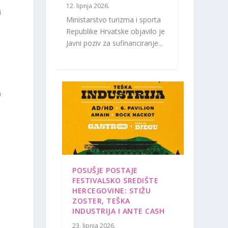
12. lipnja 2026.
i
Ministarstvo turizma i sporta
Republike Hrvatske objavilo je
Javni poziv za sufinanciranje...
h
POSUŠJE POSTAJE
FESTIVALSKO SREDIŠTE
HERCEGOVINE: STIŽU
ZOSTER, TEŠKA
INDUSTRIJA I ANTE CASH
23. lipnja 2026.