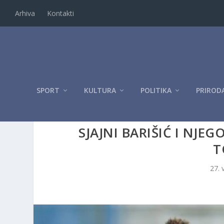
Arhiva
Kontakti
SPORT
KULTURA
POLITIKA
PRIROD
SJAJNI BARIŠIĆ I NJE
T
27. 