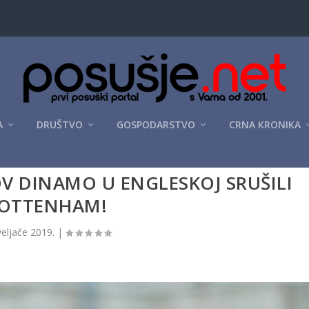
A
DRUŠTVO
GOSPODARSTVO
CRNA KRONIKA
GOV DINAMO U ENGLESKOJ SRUŠILI
OTTENHAM!
veljače 2019.
|