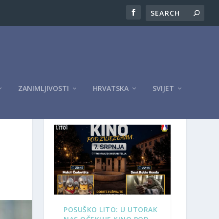
ZANIMLJIVOSTI
HRVATSKA
SVIJET
OGLASI
POSUŠKO LITO: U UTORAK