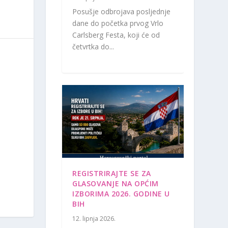
Posušje odbrojava posljednje
dane do početka prvog Vrlo
Carlsberg Festa, koji će od
četvrtka do...
REGISTRIRAJTE SE ZA
GLASOVANJE NA OPĆIM
IZBORIMA 2026. GODINE U
BIH
12. lipnja 2026.