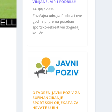
VINJANE, VIR I PODBILU!
14. lipnja 2026.
Zavičajna udruga Podbila i ove
godine priprema poseban
sportsko-rekreativni događaj
koji će...
OTVOREN JAVNI POZIV ZA
SUFINANCIRANJE
SPORTSKIH OBJEKATA ZA
HRVATE U BIH