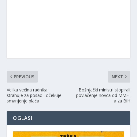
PREVIOUS
NEXT
Velika većina radnika
Bošnjački ministri stopirali
strahuje za posao i očekuje
povlačenje novca od MMF-
smanjenje plaća
a za BiH
OGLASI