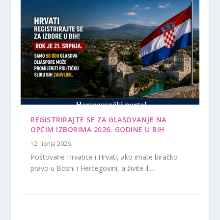
REGISTRIRAJTE SE ZA GLASOVANJE NA
OPĆIM IZBORIMA 2026. GODINE U BIH
12. lipnja 2026.
Poštovane Hrvatice i Hrvati, ako imate biračko
pravo u Bosni i Hercegovini, a živite ili...