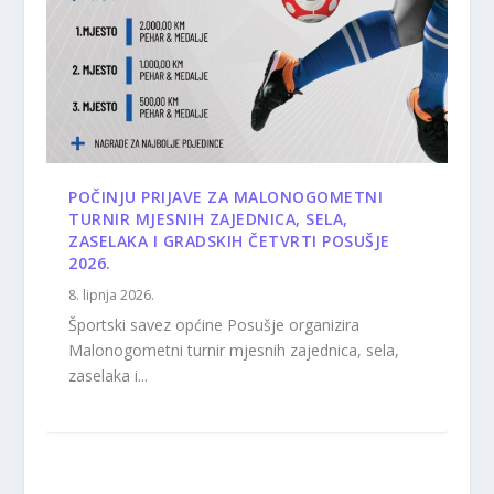
POČINJU PRIJAVE ZA MALONOGOMETNI
TURNIR MJESNIH ZAJEDNICA, SELA,
ZASELAKA I GRADSKIH ČETVRTI POSUŠJE
2026.
8. lipnja 2026.
Športski savez općine Posušje organizira
Malonogometni turnir mjesnih zajednica, sela,
zaselaka i...