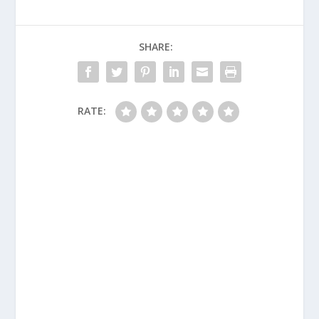
SHARE:
RATE: