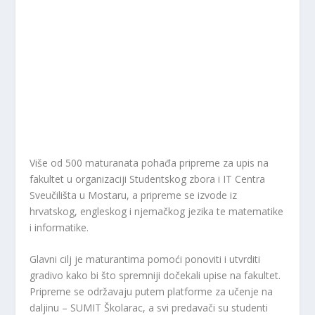
Više od 500 maturanata pohađa pripreme za upis na
fakultet u organizaciji Studentskog zbora i IT Centra
Sveučilišta u Mostaru, a pripreme se izvode iz
hrvatskog, engleskog i njemačkog jezika te matematike
i informatike.
Glavni cilj je maturantima pomoći ponoviti i utvrditi
gradivo kako bi što spremniji dočekali upise na fakultet.
Pripreme se održavaju putem platforme za učenje na
daljinu – SUMIT Školarac, a svi predavači su studenti