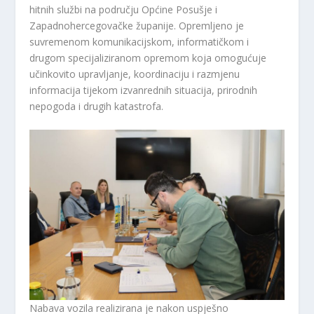
hitnih službi na području Općine Posušje i
Zapadnohercegovačke županije. Opremljeno je
suvremenom komunikacijskom, informatičkom i
drugom specijaliziranom opremom koja omogućuje
učinkovito upravljanje, koordinaciju i razmjenu
informacija tijekom izvanrednih situacija, prirodnih
nepogoda i drugih katastrofa.
Nabava vozila realizirana je nakon uspješno