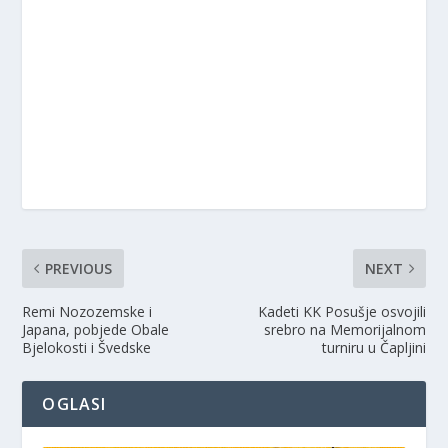
PREVIOUS
NEXT
Remi Nozozemske i
Kadeti KK Posušje osvojili
Japana, pobjede Obale
srebro na Memorijalnom
Bjelokosti i Švedske
turniru u Čapljini
OGLASI