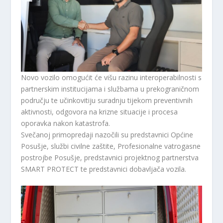
Novo vozilo omogućit će višu razinu interoperabilnosti s
partnerskim institucijama i službama u prekograničnom
području te učinkovitiju suradnju tijekom preventivnih
aktivnosti, odgovora na krizne situacije i procesa
oporavka nakon katastrofa.
Svečanoj primopredaji nazočili su predstavnici Općine
Posušje, službi civilne zaštite, Profesionalne vatrogasne
postrojbe Posušje, predstavnici projektnog partnerstva
SMART PROTECT te predstavnici dobavljača vozila.