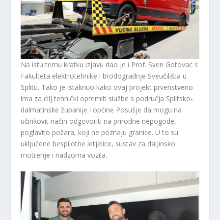
Na istu temu kratku izjavu dao je i Prof. Sven Gotovac s
Fakulteta elektrotehnike i brodogradnje Sveučilišta u
Splitu. Tako je istaknuo kako ovaj projekt prvenstveno
ima za cilj tehnički opremiti službe s područja Splitsko-
dalmatinske županije i općine Posušje da mogu na
učinkovit način odgovoriti na prirodne nepogode,
poglavito požara, koji ne poznaju granice. U to su
uključene bespilotne letjelice, sustav za daljinsko
motrenje i nadzorna vozila.