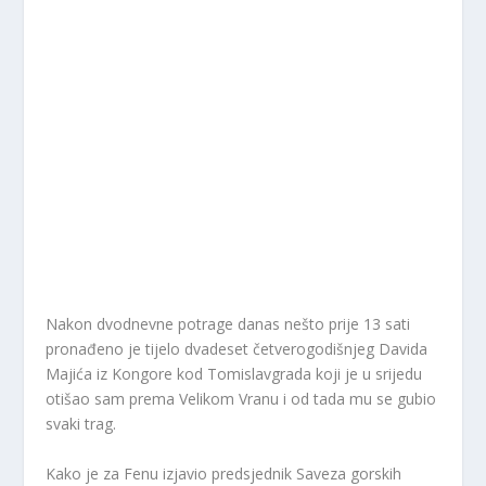
Nakon dvodnevne potrage danas nešto prije 13 sati
pronađeno je tijelo dvadeset četverogodišnjeg Davida
Majića iz Kongore kod Tomislavgrada koji je u srijedu
otišao sam prema Velikom Vranu i od tada mu se gubio
svaki trag.
Kako je za Fenu izjavio predsjednik Saveza gorskih