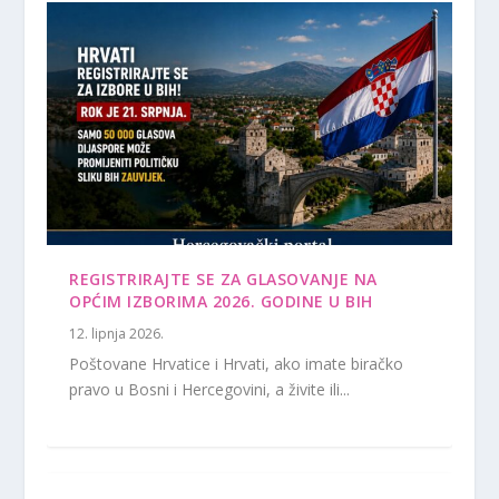
REGISTRIRAJTE SE ZA GLASOVANJE NA
OPĆIM IZBORIMA 2026. GODINE U BIH
12. lipnja 2026.
Poštovane Hrvatice i Hrvati, ako imate biračko
pravo u Bosni i Hercegovini, a živite ili...