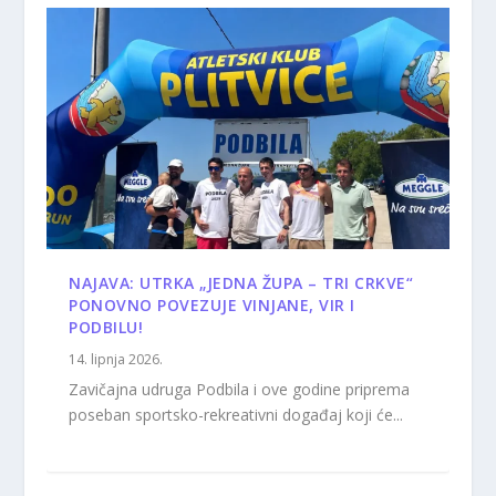
NAJAVA: UTRKA „JEDNA ŽUPA – TRI CRKVE“
PONOVNO POVEZUJE VINJANE, VIR I
PODBILU!
14. lipnja 2026.
Zavičajna udruga Podbila i ove godine priprema
poseban sportsko-rekreativni događaj koji će...