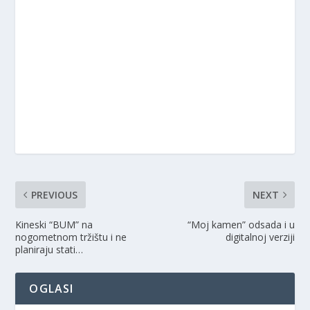
PREVIOUS
NEXT
Kineski “BUM” na
“Moj kamen” odsada i u
nogometnom tržištu i ne
digitalnoj verziji
planiraju stati…
OGLASI