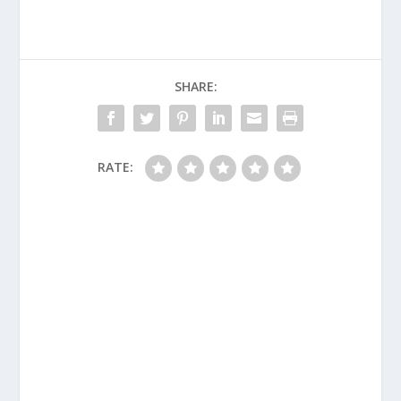
SHARE:
RATE: